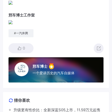
邢车博士工作室
#
一汽奔腾
0
邢车博士
一个爱讲历史的汽车自媒体
猜你喜欢
升级更有性价比：全新深蓝S05上市，11.59万元起售