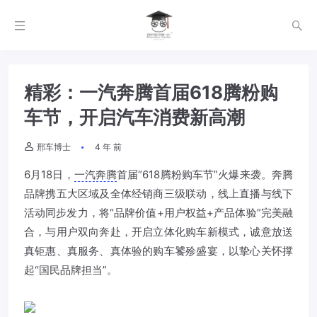
精彩：一汽奔腾首届618腾粉购
车节，开启汽车消费新高潮
邢车博士
4 年 前
6月18日，
一汽奔腾
首届“618腾粉购车节”火爆来袭。奔腾
品牌携五大区域及全体经销商三级联动，线上直播与线下
活动同步发力，将“品牌价值+用户权益+产品体验”完美融
合，与用户双向奔赴，开启立体化购车新模式，诚意放送
真钜惠、真服务、真体验的购车饕殄盛宴，以挚心关怀撑
起“国民品牌担当”。