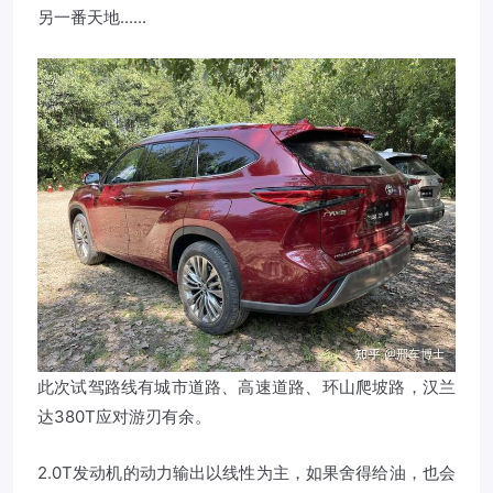
另一番天地......
此次试驾路线有城市道路、高速道路、环山爬坡路，汉兰
达380T应对游刃有余。
2.0T发动机的动力输出以线性为主，如果舍得给油，也会