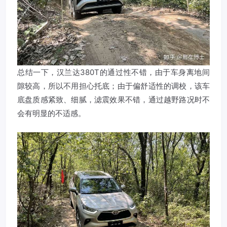
总结一下，汉兰达380T的通过性不错，由于车身离地间
隙较高，所以不用担心托底；由于偏舒适性的调校，该车
底盘质感紧致、细腻，滤震效果不错，通过越野路况时不
会有明显的不适感。