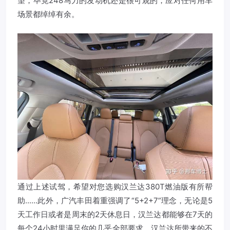
望，毕竟248马力的发动机还是很可观的，应对任何用车
场景都绰绰有余。
通过上述试驾，希望对您选购汉兰达380T燃油版有所帮
助......此外，广汽丰田着重强调了“5+2+7”理念，无论是5
天工作日或者是周末的2天休息日，汉兰达都能够在7天的
每个24小时里满足你的几乎全部要求。汉兰达所带来的不