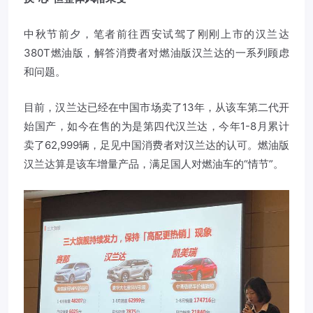
中秋节前夕，笔者前往西安试驾了刚刚上市的汉兰达
380T燃油版，解答消费者对燃油版汉兰达的一系列顾虑
和问题。
目前，汉兰达已经在中国市场卖了13年，从该车第二代开
始国产，如今在售的为是第四代汉兰达，今年1-8月累计
卖了62,999辆，足见中国消费者对汉兰达的认可。燃油版
汉兰达算是该车增量产品，满足国人对燃油车的“情节”。