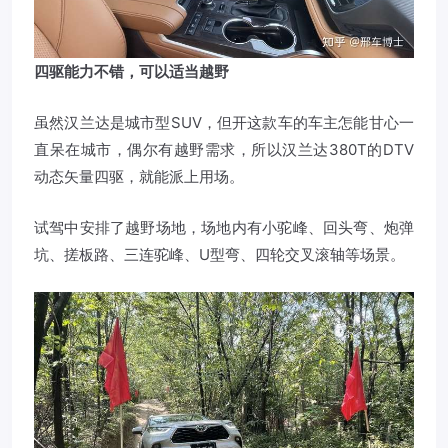
四驱能力不错，可以适当越野
虽然汉兰达是城市型SUV，但开这款车的车主怎能甘心一
直呆在城市，偶尔有越野需求，所以汉兰达380T的DTV
动态矢量四驱，就能派上用场。
试驾中安排了越野场地，场地内有小驼峰、回头弯、炮弹
坑、搓板路、三连驼峰、U型弯、四轮交叉滚轴等场景。