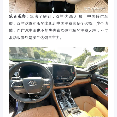
笔者观察：
笔者了解到，汉兰达380T属于中国特供车
型，汉兰达燃油版的出现让中国消费者多个选择、少个遗
憾，而广汽丰田也不想失去喜欢燃油车的消费人群，不过
混动版依然是汉兰达销售主力。