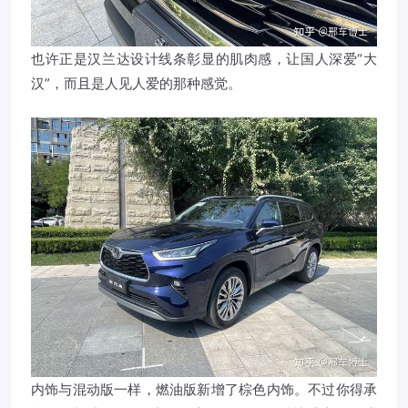
也许正是汉兰达设计线条彰显的肌肉感，让国人深爱“大
汉”，而且是人见人爱的那种感觉。
内饰与混动版一样，燃油版新增了棕色内饰。不过你得承