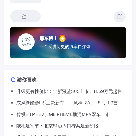
1
邢车博士
一个爱讲历史的汽车自媒体
猜你喜欢
升级更有性价比：全新深蓝S05上市，11.59万元起售
东风新能源L系三款新车——风神L8Y、L8+、L9首发
亮相，覆盖纯电、插混、增程三种动力
传祺E8 PHEV、M8 PHEV L插混MPV双车上市
献礼建军节：北京81迈入口碑共建新阶段