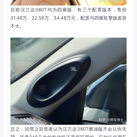
目前汉兰达380T均为四驱版，有三个配置版本，售价
31.48万、32.58万、34.48万元，配置与四驱双擎版差异
不大。
总之，试驾之后笔者认为汉兰达380T燃油版不会让你失