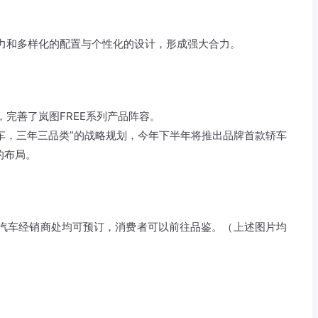
实力和多样化的配置与个性化的设计，形成强大合力。
，完善了岚图FREE系列产品阵容。
车，三年三品类”的战略规划，今年下半年将推出品牌首款轿车
的布局。
图汽车经销商处均可预订，消费者可以前往品鉴。（上述图片均