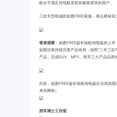
航水平满足对续航里程有极致需求的用户。
三款车型组成的岚图FREE家族，将以硬核
笔者观察
：岚图FREE超长续航纯电版的上市
岚图还将持续完善产品布局，按照“三年三款
产品，完成SUV、MPV、轿车三大产品品类
目前，岚图FREE超长续航纯电版在全国岚
来自网络）
邢车博士工作室