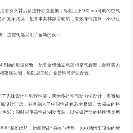
使用前双叉臂后多连杆独立悬架，标配上下100mm可调的空气
各种复杂路况；配备米其林静音轮胎，有效降低路噪，不仅让
内饰，遥控钥匙采用了全新的设计。
来4.5秒的加速体验，配备全铝独立悬架和空气悬架，配有四大
统和夜视功能，加以剧院般丹拿音响等舒适配置。
多展现了先锋设计与强悍性能，新增多处空气动力学设计，零百加
生机械设计理念，并且融入了中国性能色彩太极黑、太极白的特
化色彩；同时提供高性能制动套装，以先锋运动的特性满足用
是拥有“超长续航，旗舰智能”的核心优势，以电动汽车顶尖的续