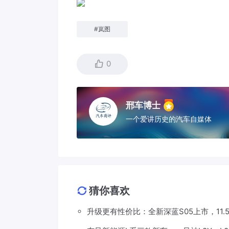
#
岚图
0
邢车博士
一个爱讲历史的汽车自媒体
猜你喜欢
升级更有性价比：全新深蓝S05上市，11.