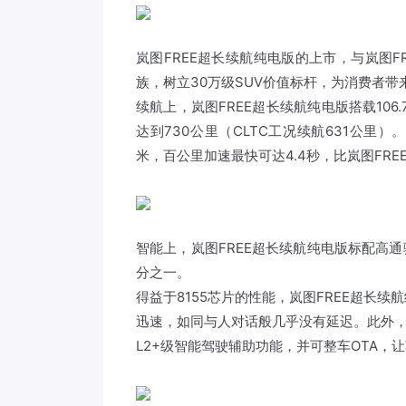
岚图
FREE超长续航纯电版的上市，与
岚图
F
族，树立30万级SUV价值标杆，为消费者带
续航上，岚图FREE超长续航纯电版搭载106
达到730公里（CLTC工况续航631公里）
米，百公里加速最快可达4.4秒，比岚图FREE
智能上，岚图FREE超长续航纯电版标配高通
分之一。
得益于8155芯片的性能，岚图FREE超长
迅速，如同与人对话般几乎没有延迟。此外，岚
L2+级智能驾驶辅助功能，并可整车OTA，