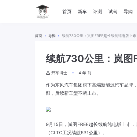
首页
新车
评测
试驾
导购
首页
导购
续航730公里：岚图FREE超长续航纯电版上市
续航730公里：岚图
邢车博士
4 年 前
作为东风汽车集团旗下高端新能源汽车品牌，
跟，后续新车型不断上市。
9月15日，
岚图
FREE超长续航纯电版上市，
（CLTC工况续航631公里）。