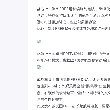
舒适上，岚图FREE超长续航纯电版，继续
悬架，搭载毫秒级随速可调系统可从容应对
远方行驶更加随心，也让驾乘更静谧。
此外，岚图FREE超长续航纯电版增加红米
此前上市的岚图FREE标准版，超强动力带
智能座舱模式，搭载L2+级智能驾驶辅助系
成都车展上市的岚图FREE DNA，则更
速达到4.3秒；外观采用全新“鹦鹉螺”仿
点，在现代的设计语言中融入中国特有的文
户的个性化需求。
此次发布的岚图FREE超长续航纯电版，更