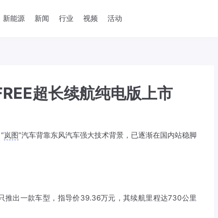
新能源
新闻
行业
视频
活动
FREE超长续航纯电版上市
“
岚图
”汽车背靠东风汽车强大技术背景，已逐渐在国内站稳脚
只推出一款车型，指导价39.36万元，其续航里程达730公里