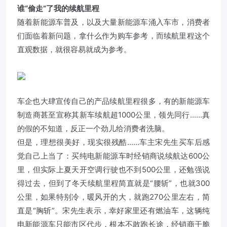
谁“偷走”了我的续航里程
随着新能源车普及，以及大量新能源车涌入车市，消费者
们面临着新问题，拿什么作为购车参考，而续航里程这个
直观数据，就很容易就成为参考。
车企也大肆宣传自己的产品续航里程很多，有的新能源车
制造商甚至宣称其新车续航超1000公里，领先同行......真
的假的不知道，反正一个劲儿给消费者洗脑。
但是，理想很美好，现实很残酷......车主宋先生买车后感
觉自己上当了：买纯电新能源车时经销商说续航达600公
里，但实际上夏天开空调行驶也不到500公里，还勉强说
得过去，但到了冬天续航里程简直就是“腰斩”，也就300
公里，如果特别冷，暖风开的大，就跑270公里左右，简
直是“胸斩”。宋先生表示，幸好家里还有燃油车，这辆纯
电新能源车只能市区代步，根本不敢跑长途，经销商干脆