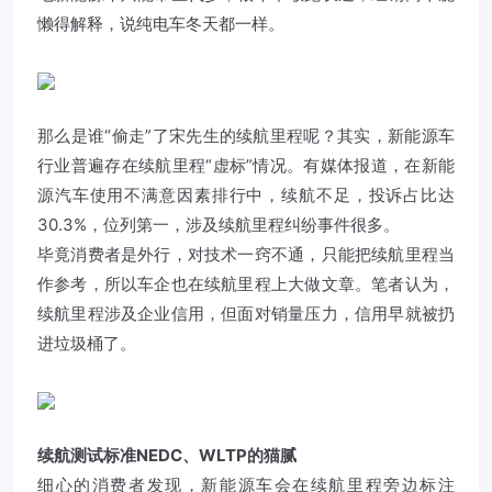
懒得解释，说纯电车冬天都一样。
那么是谁“偷走”了宋先生的续航里程呢？其实，新能源车
行业普遍存在续航里程“虚标”情况。有媒体报道，在新能
源汽车使用不满意因素排行中，续航不足，投诉占比达
30.3%，位列第一，涉及续航里程纠纷事件很多。
毕竟消费者是外行，对技术一窍不通，只能把续航里程当
作参考，所以车企也在续航里程上大做文章。笔者认为，
续航里程涉及企业信用，但面对销量压力，信用早就被扔
进垃圾桶了。
续航测试标准
NEDC、WLTP的猫腻
细心的消费者发现，新能源车会在续航里程旁边标注