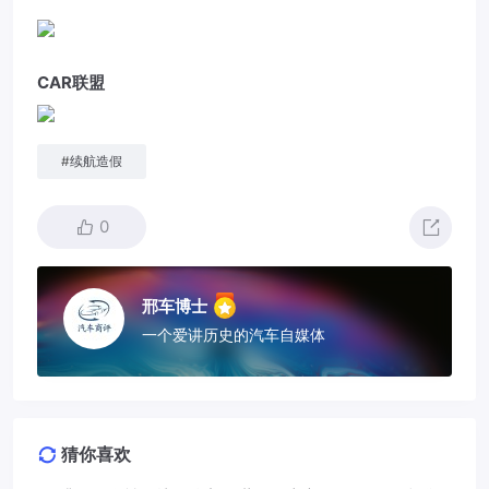
CAR联盟
#
续航造假
0
邢车博士
一个爱讲历史的汽车自媒体
猜你喜欢