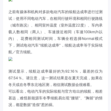
之前有媒体和机构对多款电动汽车的续航达成率进行过测
试：使用不同电动汽车，在相同行驶环境和相同行驶路线
（城市路况）、相同室外温度（室外温度22度）、车内承
载人数相同（两人）、车速接近相同（车速100km/h以
内）、花费相同测试时间，车辆全程选择Normal模式
下，测试电动汽车“续航达成率”，续航达成率等于实际续
航／官方续航。
测试显示，续航达成率最好的为92.16％，最差的仅为
67.54％。请注意，这一测试结果是在夏天完成，如果在
冬天或在冬季东北地区测，相信测试数据会很难看。
可以看出，电动汽车的实际续航与官方给出的续航，相差
甚远，难怪新能源车冬季续航易出现“腰斩”、“胸斩”的情
况，都是数据“造假”惹的祸。