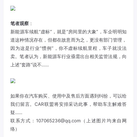
笔者观察
：
新能源车续航“虚标”，就是“房间里的大象”，车企明明知
道这种情况存在，但都在故意而为之，更没有部门管理，
因为这是行业“惯例”，你不虚标续航里程，车子就没法
卖。笔者认为，新能源车行业亟需出台相关监管法规，向
上述“套路”说不......
如果你在汽车购买、使用中及售后方面遇到纠纷，可以给
我们留言。CAR联盟将安排采访此事，帮助车主解难答
疑......
联系方式：107065236@qq.com（上述图片均来自网
络）