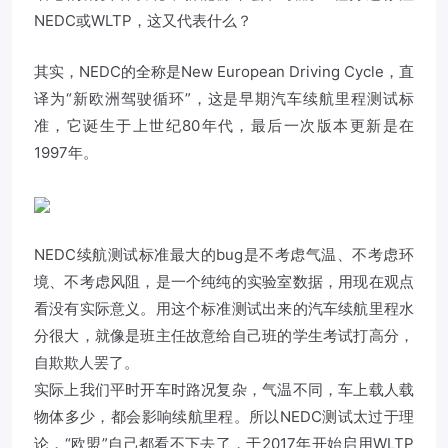
NEDC或WLTP，这又代表什么？
其实，NEDC的全称是New European Driving Cycle，直
译为“新欧洲驾驶循环”，这是早期汽车续航里程测试标
准，它诞生于上世纪80年代，最后一次版本更新是在
1997年。
NEDC续航测试标准最大的bug是不考虑气温、不考虑环
境、不考虑风阻，是一个纯纯的实验室数据，用现在观点
看没有实际意义。用这个标准测试出来的汽车续航里程水
分很大，就像是班主任故意给自己班的学生考试打高分，
自欺欺人罢了。
实际上我们平时开车时路况复杂，气温不同，车上载人载
物体多少，都会影响续航里程。所以NEDC测试太过于理
论，“欧盟”自己都看不下去了，于2017年开始启用WLTP