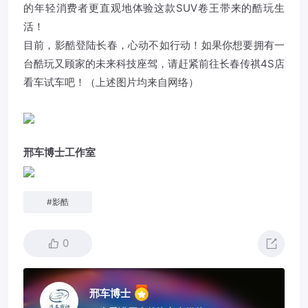
的年轻消费者更直观地体验这款SUV卷王带来的酷玩生
活！
目前，影酷登陆长春，心动不如行动！如果你想要拥有一
台酷玩又顾家的未来科技座驾，请赶紧前往长春传祺4S店
看车试车吧！（上述图片均来自网络）
邢车博士工作室
#
影酷
0
邢车博士