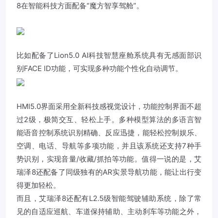
8在智能科技方面配备“魔方智享驾舱”。
比如配备了Lion5.0 AI科技智慧座舱系统具有无感面部识
别FACE ID功能，可实现多种功能个性化自动调节。
HMI5.0界面采用全新科技感视觉设计，功能控制界面不超
过2级，极简交互、轻松上手。多种模型算法的多语言智
能语音控制系统识别精确、反应迅捷，能轻松控制娱乐、
空调、电话、导航等多项功能，并且该系统还支持7种手
势识别，实现音量/收藏/抓拍等功能。值得一说的是，艾
瑞泽8还配备了同级独有的AR实景导航功能，能让出行变
得更加轻松。
而且，艾瑞泽8还配有L2.5级智能驾驶辅助系统，除了常
见的自适应巡航、车道保持辅助、主动刹车等功能之外，