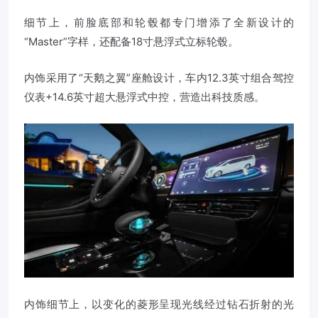
细节上，前脸底部和轮毂都专门增添了全新设计的
“Master”字样，还配备18寸悬浮式立标轮毂。
内饰采用了“天鹅之翼”座舱设计，车内12.3英寸组合驾控
仪表+14.6英寸超大悬浮式中控，营造出科技质感。
内饰细节上，以变化的菱形呈现光线经过钻石折射的光