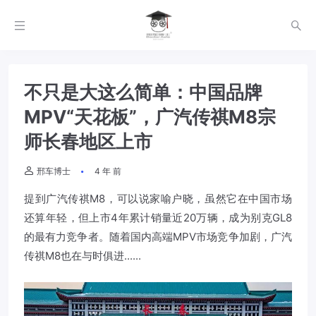
不只是大这么简单：中国品牌
MPV“天花板”，广汽传祺M8宗
师长春地区上市
邢车博士
4 年 前
提到
广汽传祺
M8，可以说家喻户晓，虽然它在中国市场
还算年轻，但上市4年累计销量近20万辆，成为别克GL8
的最有力竞争者。随着国内高端MPV市场竞争加剧，
广汽
传祺
M8也在与时俱进......