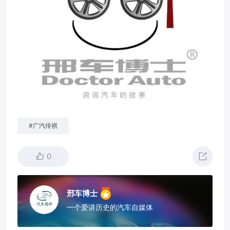
#
广汽传祺
0
邢车博士
一个爱讲历史的汽车自媒体