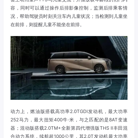
容，同时可以通过操作后排影像控制，监测后排乘客情
况，帮助驾驶员时刻关注车内儿童状况；当检测到儿童坐
在前排，则提醒儿童不能坐在前排。
动力上，燃油版搭载高功率2.0TGDI发动机，最大功率
252马力，最大扭矩400牛·米，与之匹配的是8AT变速
器；混动版搭载2.0TM+全新第四代增强版THS Ⅱ丰田混
合动力系统，续航超1000公里，其2.0T发动机最大功率