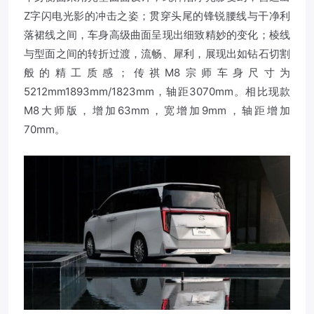
Z字闪电光影的冲击之姿；贯穿头尾的锋锐腰线与干净利
落裙线之间，车身高级曲面呈现出细致精妙的变化；棱线
与型面之间的转折过渡，流畅、犀利，展现出如钻石切割
般的精工质感；传祺M8宗师车身尺寸为
5212mm1893mm/1823mm，轴距3070mm。相比现款
M8大师版，增加63mm，宽增加9mm，轴距增加
70mm。