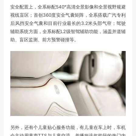
安全配置上，全系标配540°高清全景影像和全景视野规避
视线盲区；首创360度安全气囊矩阵，全系搭载广汽专利
后风挡安全气囊和目前行业最长的3.2米头部气帘；驾驶
辅助系统方面，全系标配L2级智驾辅助功能，涵盖并道辅
助、盲区监测、前方预警碰撞等。
另外，还有个儿童贴心服务功能，有儿童在车上时，车机
会主动用童声TTS与儿童交流，并播放该年龄段的热门内