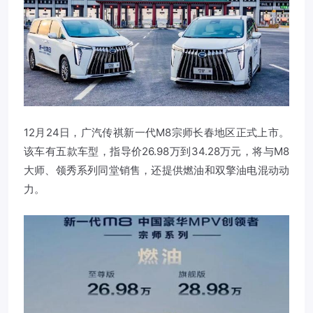
12月24日，
广汽传祺
新一代M8宗师长春地区正式上市。
该车有五款车型，指导价26.98万到34.28万元，将与M8
大师、领秀系列同堂销售，还提供燃油和双擎油电混动动
力。