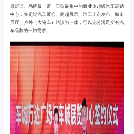
最舒适、品牌最丰富、车型最集中的商业体超级汽
车展
销
中心，集定期汽
车展
会、商超展示、汽车上市发布、城市
展厅、户外（大篷车）路演为一体，可以充分满足所有汽
车品牌的一切需求。