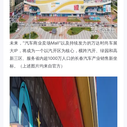
未来，“汽车商业卖场Mall”以及持续发力的万达时尚车展
大IP，将成为一个以汽开区为核心，横跨汽开、绿园和高
新三区、服务省内超1000万人口的长春汽车产业销售新坐
标。（上述图片均来自官方）