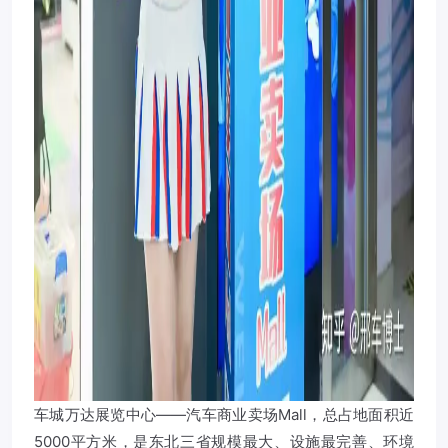
车城万达展览中心——汽车商业卖场Mall，总占地面积近
5000平方米，是东北三省规模最大、设施最完善、环境