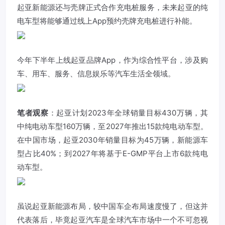
起亚新能源还与壳牌正式合作充电桩服务，未来起亚的纯
电车型将能够通过线上App预约壳牌充电桩进行补能。
今年下半年上线起亚品牌App，作为综合性平台，涉及购
车、用车、服务、信息娱乐等汽车生活全领域。
笔者观察
：起亚计划2023年全球销量目标430万辆，其
中纯电动车型160万辆，至2027年推出15款纯电动车型。
在中国市场，起亚2030年销量目标为45万辆，新能源车
型占比40%；到2027年将基于E-GMP平台上市6款纯电
动车型。
虽说起亚新能源布局，较中国车企布局速度慢了，但这并
代表落后，毕竟起亚汽车是全球汽车市场中一个不可忽视