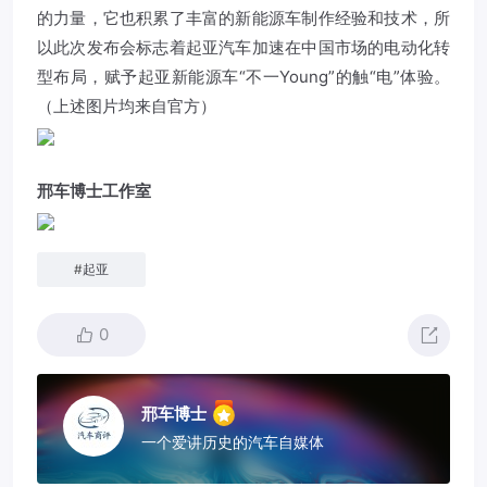
的力量，它也积累了丰富的新能源车制作经验和技术，所
以此次发布会标志着起亚汽车加速在中国市场的电动化转
型布局，赋予起亚新能源车“不一Young”的触“电”体验。
（上述图片均来自官方）
邢车博士工作室
#
起亚
0
邢车博士
一个爱讲历史的汽车自媒体