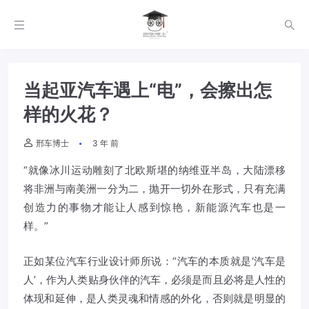
当起亚汽车遇上“电”，会擦出怎
样的火花？
邢车博士
3 年 前
“就像冰川运动雕刻了北欧斯堪的纳维亚半岛，大陆漂移
将非洲与南美洲一分为二，抛开一切外在形式，只有充满
创造力的事物才能让人感到惊艳，新能源汽车也是一
样。”
正如某位汽车行业设计师所说：“汽车的本质就是‘汽车是
人’，作为人类贴身伙伴的汽车，必须是而且必将是人性的
体现和延伸，是人类灵魂和情感的外化，否则就是明显的