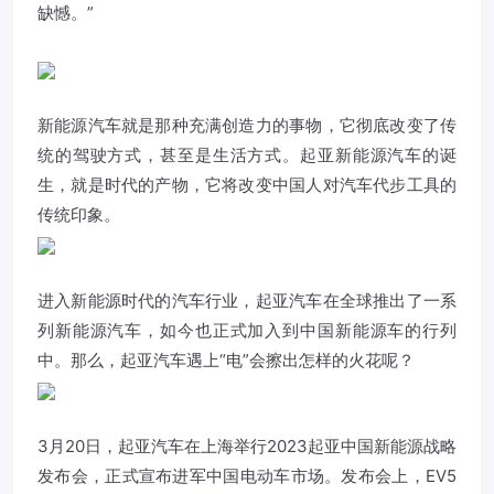
缺憾。”
新能源汽车就是那种充满创造力的事物，它彻底改变了传
统的驾驶方式，甚至是生活方式。
起亚
新能源汽车的诞
生，就是时代的产物，它将改变中国人对汽车代步工具的
传统印象。
进入新能源时代的汽车行业，
起亚
汽车在全球推出了一系
列新能源汽车，如今也正式加入到中国新能源车的行列
中。那么，
起亚
汽车遇上“电”会擦出怎样的火花呢？
3月20日，
起亚
汽车在上海举行2023
起亚
中国新能源战略
发布会，正式宣布进军中国电动车市场。发布会上，EV5