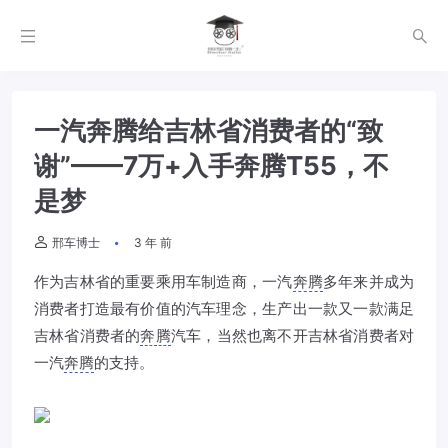
一汽奔腾给吉林省消费者的“致
谢”——7万+入手奔腾T55，不
是梦
邢车博士
3 年 前
作为吉林省的重要乘用车制造商，一汽
奔腾
多年来并成为
消费者打造最有价值的汽车理念，生产出一款又一款满足
吉林省消费者的
奔腾
汽车，当然也离不开吉林省消费者对
一汽
奔腾
的支持。