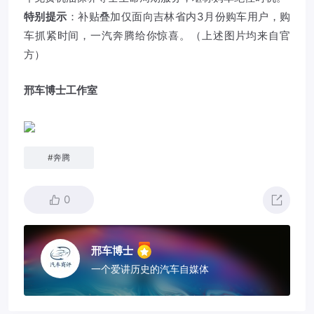
特别提示
：补贴叠加仅面向吉林省内3月份购车用户，购
车抓紧时间，一汽奔腾给你惊喜。（上述图片均来自官
方）
邢车博士工作室
#
奔腾
0
邢车博士
一个爱讲历史的汽车自媒体