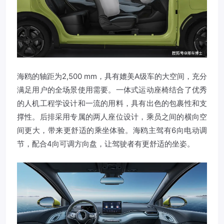
海鸥的轴距为2,500 mm，具有媲美A级车的大空间，充分
满足用户的全场景使用需要。一体式运动座椅结合了优秀
的人机工程学设计和一流的用料，具有出色的包裹性和支
撑性。后排采用专属的两人座位设计，乘员之间的横向空
间更大，带来更舒适的乘坐体验。海鸥主驾有6向电动调
节，配合4向可调方向盘，让驾驶者有更舒适的坐姿。