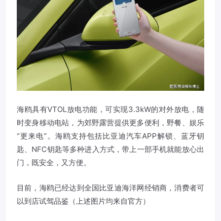
海鸥具有VTOL放电功能，可实现3.3kW的对外放电，随
时变身移动电站，为郊野露营提供更多便利，野餐、娱乐
“更来电”。海鸥支持包括比亚迪汽车APP解锁、蓝牙钥
匙、NFC钥匙等多种进入方式，带上一部手机就能放心出
门，既安全，又方便。
目前，海鸥已经达到全国比亚迪海洋网经销商，消费者可
以到店试驾品鉴（上述图片均来自官方）