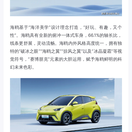
海鸥基于“海洋美学”设计理念打造，“好玩、有趣，又个
性”。海鸥具有全新的俯冲一体式车身，66.1%的轴长比，
线条更舒展，灵动流畅。海鸥内外风格高度统一，拥有独
特的“破冰之眼”“海鸥之翼”“掠风之翼”以及“冰晶凝霜”等视
觉符号，“赛博朋克”元素的大胆运用，赋予海鸥鲜明的科
幻未来色彩。