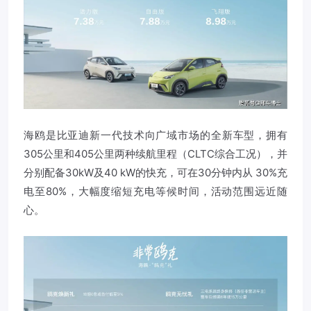
海鸥是比亚迪新一代技术向广域市场的全新车型，拥有
305公里和405公里两种续航里程（CLTC综合工况），并
分别配备30kW及40 kW的快充，可在30分钟内从 30%充
电至80%，大幅度缩短充电等候时间，活动范围远近随
心。