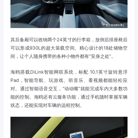
其后备厢可以收纳两个24英寸的行李箱，放倒后排座椅后
可以形成930L的超大装载空间。精心设计的18处储物空
间，让个人随身携带的各种小物件都有“安身之处”。
海鸥搭载DiLink智能网联系统，标配 10.1英寸旋转悬浮
Pad，智能导航、玩游戏、听音乐、看视频都能轻松应
对。通过智能语音交互，“动动嘴”就能完成车内大多数功
能的控制。海鸥还有云服务功能，通过手机随时掌握车辆
状态，还能实现对车辆的远程控制。