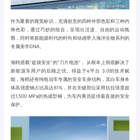
作为重要的视觉标识，充满创意的四种外部色彩和三种内
饰色彩，通过巧妙的组合，呈现出活泼、自由的运动氛
围，同时将新能源时代的时尚和动感带入海洋生物系列的
专属美学DNA。
海鸥搭载“超级安全”的“刀片电池”， 从根本上彻底解决了
新能源车用户的后顾之忧。得益于e平台 3.0的技术赋
能，海鸥还有纯电动车专属的安全车身结构，其白车身本
体高强度钢占比高达61%，并在关键部位采用抗拉强度超
过1,500 MPa的热成型钢，为车内乘员提供最直接的安全
保护。