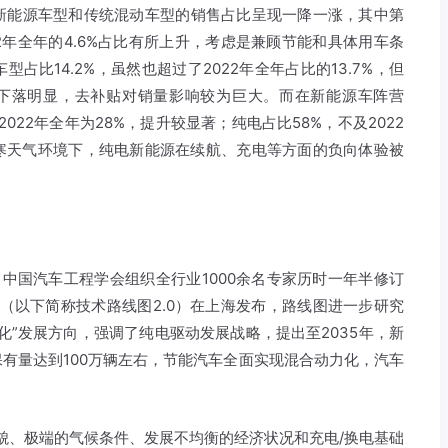
新能源车型和传统混动车型的销售占比呈现一降一涨，其中第
22年全年的4.6%占比有所上升，考虑是兼顾节能和具体用车条
比14.2%，虽然也超过了2022年全年占比的13.7%，但
26.4%下落明显，去补贴对销量影响较为巨大。而在新能源车阵营
2022年全年为28%，提升较显著；纯电占比58%，不及2022
严寒天气环境下，纯电新能源在续航、充电等方面的负向体验被
导、中国汽车工程学会组织全行业1000余名专家历时一年半修订
》（以下简称技术路线图2.0）在上海发布，路线图进一步研究
化”发展方向，强调了纯电驱动发展战略，提出至2035年，新
保有量达到100万辆左右，节能汽车全面实现混合动力化，汽车
地貌、极端的气候条件、发展不均衡的经济状况和充电/换电基础