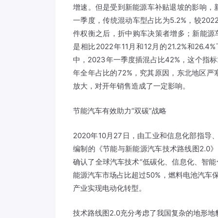
增速。但是受到新能源车补贴退坡的影响，
一季度，传统混动车型占比为5.2%，较20
件权衡之后，折中购车决策者增多；新能源车型占
是相比2022年11月和12月的21.2%和
中，2023年一季度插混占比42%，这个指标
年全年占比的72%，究其原因，东北地区
放大，对开年销售造成了一定影响。
节能汽车有效助力“双碳”战略
2020年10月27日，由工业和信息化部指
编制的《节能与新能源汽车技术路线图2.0
确认了全球汽车技术“低碳化、信息化、智能
能源汽车市场占比超过50%，燃料电池汽车
产业实现电动化转型。
技术路线图2.0充分考虑了我国复杂的地形