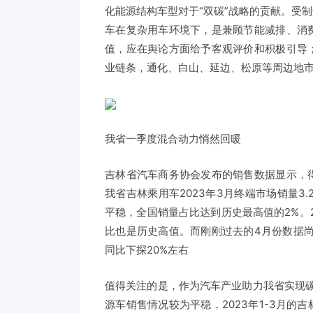
化能源结构车型对于“双碳”战略的贡献。受
车在复杂用车环境下，是兼顾节能减排、消
值，应在舆论方面给予客观评价和积极引导
业链条，通化、白山、延边、松原等周边地
我省一季度混合动力悄然回暖
吉林省汽车商务协会发布的销售数据显示，
我省吉林乘用车2023年3月终端市场销量3.2
平稳，全国销量占比达到历史最高值的2%。20
比也是历史高值。而刚刚过去的4月份数据
同比下探20%左右
值得关注的是，作为汽车产业助力我省实现碳
源车销售情况较为平稳，2023年1-3月的吉