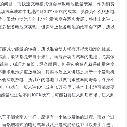
的问题，而快速充电模式也会导致电池数量衰减。作为消费
动汽车成本中电池占到30%-40%的成本。就像为什么很多电
看，虽然电动汽车的电池能量密度在逐步发展，整体上来讲，
更多配备电池来实现，但实际上配备电池的效率会下降，所以
可能减少能量的转换，所以混合动力就有其得天独厚的优点。
燃油，最终都是来自于燃油。而混合动力汽车的电池，尤其像
简单，循环寿命长，经久耐用。但是它的缺点就是能量密度
不要求电池深度放电的，其实本质上来讲还是属于一个发动机
不会深度放电，所以它的电池可以做到跟整车同寿命，终身不
，电动车一般来讲10年或者10万公里，基本上电池可能就要
能量也远达不到100%状态，可能就要进入到后市场，进入到
汽车不能像南方一样，应该有一个逐步发展的过程。而这个过
，当然增程式的电动汽车以及插电式混动也都可以齐头并进，