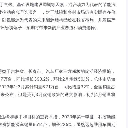
制于气候、基础设施建设周期等因素，混合动力为代表的节能汽
费拉动的合理选项之一，对于城镇和乡村市场仍有实际存在价
；以氢能源为代表的未来能源结构已经在我省布局，并筹谋产
市州纷纷落子，预期将带来新的产业赛道和消费选择。
得益于吉林省、长春市、汽车厂家三方积极的促活经济措施，
7万台，同比增长390.2%，环比2月增速56.1%，总体走势较
23年1-3月累计销量6.71万台，同比增速32%，全国销量占
尚未公布，但是受到3月促销政策的透支影响，初判4月销量将
达峰和碳中和目标的重要举措，2023年第一季度，我省新能
林省新能源车销量9514台，增长235%，虽然远超乘用车同期