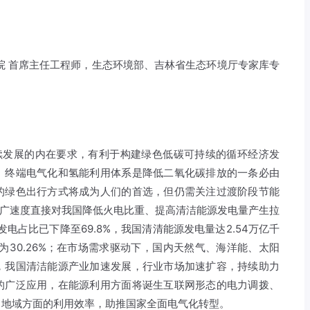
院 首席主任工程师，生态环境部、吉林省生态环境厅专家库专
持续发展的内在要求，有利于构建绿色低碳可持续的循环经济发
。终端电气化和氢能利用体系是降低二氧化碳排放的一条必由
的绿色出行方式将成为人们的首选，但仍需关注过渡阶段节能
推广速度直接对我国降低火电比重、提高清洁能源发电量产生拉
电占比已下降至69.8%，我国清清能源发电量达2.54万亿千
为30.26%；在市场需求驱动下，国内天然气、海洋能、太阳
，我国清洁能源产业加速发展，行业市场加速扩容，持续助力
的广泛应用，在能源利用方面将诞生互联网形态的电力调拨、
、地域方面的利用效率，助推国家全面电气化转型。