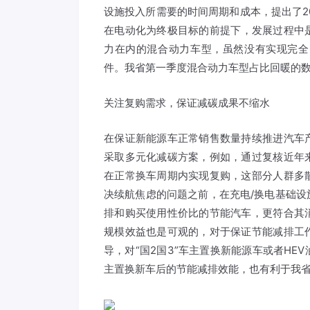
设施投入所需要的时间周期和成本，提出了2
在电动化为终极目标的前提下，发展过程中
力在内的混合动力车型，虽然没有实现完全
件。我省第一季度混合动力车型占比回暖的
关注复购需求，保证减碳成果不缩水
在保证新能源车正常销售数量持续推进汽车
采取多元化减碳方案，例如，通过复核近年
在正常换车周期内实现复购，这部分人群多
决续航焦虑的问题之前，在充电/换电基础
排和购买使用性价比的节能汽车，更符合其消
规模效益也是可观的，对于保证节能减排工
导，对“国2国3”车主置换新能源车或者H
主置换新车后的节能减排效能，也有利于我