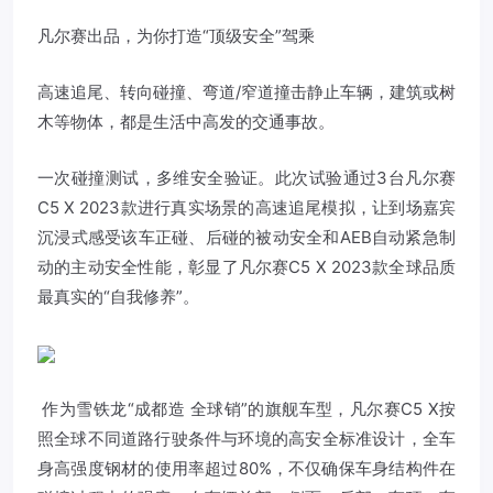
凡尔赛出品，为你打造“顶级安全”驾乘
高速追尾、转向碰撞、弯道/窄道撞击静止车辆，建筑或树
木等物体，都是生活中高发的交通事故。
一次碰撞测试，多维安全验证。此次试验通过3台凡尔赛
C5 X 2023款进行真实场景的高速追尾模拟，让到场嘉宾
沉浸式感受该车正碰、后碰的被动安全和AEB自动紧急制
动的主动安全性能，彰显了凡尔赛C5 X 2023款全球品质
最真实的“自我修养”。
作为雪铁龙“成都造 全球销”的旗舰车型，凡尔赛C5 X按
照全球不同道路行驶条件与环境的高安全标准设计，全车
身高强度钢材的使用率超过80%，不仅确保车身结构件在