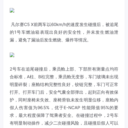
凡尔赛C5 X前两车以60km/h的速度发生碰撞后，被追尾
的1号车燃油箱表现出良好的安全性，并未发生燃油泄
漏，避免了漏油后发生燃烧、爆炸等情况。
2号车在追尾碰撞后，乘员舱上部、下部所有测量点均符
合标准，A柱、B柱完整，乘员舱无变形，车门玻璃未出现
明显碎裂；座舱结构完整性良好，铰链完整，车门可正常
打开。打开车门后，安全气囊全部弹出，起到正向有效保
护，同时座椅未失效、座椅滑轨未发生明显位移，座舱内
假人伤害值为96.5%，优于E-NCAP 性能限值95%的要
求，最大程度保障了驾乘者安全。在碰撞过程中，2号车
有明显制动操作，减少二次碰撞风险，且碰撞后假人可以