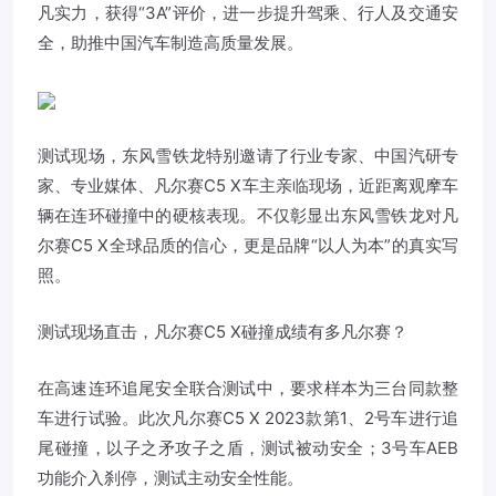
凡实力，获得“3A”评价，进一步提升驾乘、行人及交通安
全，助推中国汽车制造高质量发展。
测试现场，东风雪铁龙特别邀请了行业专家、中国汽研专
家、专业媒体、凡尔赛C5 X车主亲临现场，近距离观摩车
辆在连环碰撞中的硬核表现。不仅彰显出东风雪铁龙对凡
尔赛C5 X全球品质的信心，更是品牌“以人为本”的真实写
照。
测试现场直击，凡尔赛C5 X碰撞成绩有多凡尔赛？
在高速连环追尾安全联合测试中，要求样本为三台同款整
车进行试验。此次凡尔赛C5 X 2023款第1、2号车进行追
尾碰撞，以子之矛攻子之盾，测试被动安全；3号车AEB
功能介入刹停，测试主动安全性能。