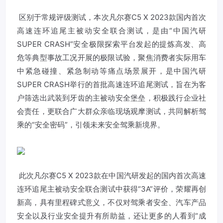
区别于常规评级测试，本次凡尔赛C5 X 2023款国内首次
高速连环追尾主被动安全联合测试，是由“中国汽研
SUPER CRASH”安全极限探索平台发起的提炼高发、高
危等典型事故工况开展的极限试验，聚焦消费者实际用车
中紧急碰撞、紧急制动等痛点场景展开，是中国汽研
SUPER CRASH举行的首批高速连环追尾测试，旨在为客
户筛选出武装到牙齿的主被动安全堡垒，积极践行企业社
会责任，更联合广大群众亲临现场观摩测试，共同解析驾
乘的“安全密码”，引领未来安全驾乘新境界。
此次凡尔赛C5 X 2023款在中国汽研发起的国内首次高速
连环追尾主被动安全联合测试中获得“3A”评价，荣耀再创
新高，具有里程碑式意义，不仅对驾乘者安全、汽车产品
安全以及行业安全提升有所助益，还让更多的人看到“成