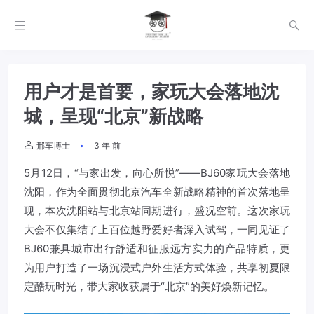
用户才是首要，家玩大会落地沈
城，呈现“北京”新战略
邢车博士
3 年 前
5月12日，“与家出发，向心所悦”——BJ60家玩大会落地
沈阳，作为全面贯彻北京汽车全新战略精神的首次落地呈
现，本次沈阳站与北京站同期进行，盛况空前。这次家玩
大会不仅集结了上百位越野爱好者深入试驾，一同见证了
BJ60兼具城市出行舒适和征服远方实力的产品特质，更
为用户打造了一场沉浸式户外生活方式体验，共享初夏限
定酷玩时光，带大家收获属于“北京”的美好焕新记忆。