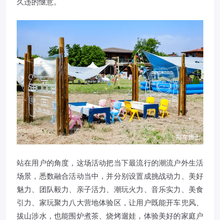
久违的惬意。
站在用户的角度，这场活动把当下最流行的潮流户外生活
场景，悉数融合活动当中，并分别设置成挑战动力、美好
魅力、团队毅力、亲子活力、潮玩火力、音乐实力、美食
引力、家玩聚力八大营地体验区，让用户既能开车兜风、
拔山涉水，也能围炉煮茶、烧烤遛娃，体验美好的家庭户