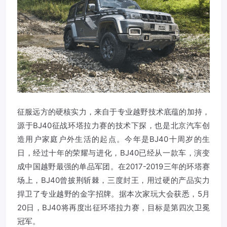
征服远方的硬核实力，来自于专业越野技术底蕴的加持，
源于BJ40征战环塔拉力赛的技术下探，也是北京汽车创
造用户家庭户外生活的起点。今年是BJ40十周岁的生
日，经过十年的荣耀与进化，BJ40已经从一款车，演变
成中国越野最强的单品军团。在2017-2019三年的环塔赛
场上，BJ40曾披荆斩棘，三度封王，用过硬的产品实力
捍卫了专业越野的金字招牌。据本次家玩大会获悉，5月
20日，BJ40将再度出征环塔拉力赛，目标是第四次卫冕
冠军。