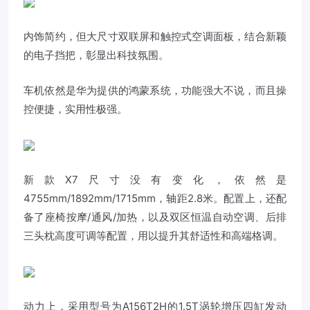
内饰简约，但大尺寸双联屏和触控式空调面板，结合新颖
的电子挡把，彰显出科技氛围。
车机依然是华为提供的鸿蒙系统，功能强大不说，而且操
控便捷，实用性极强。
新款X7尺寸没有变化，依然是
4755mm/1892mm/1715mm，轴距2.8米。配置上，还配
备了座椅按摩/通风/加热，以及双区恒温自动空调、后排
三头枕高度可调等配置，用以提升其舒适性和高端格调。
动力上，采用型号为A156T2H的1.5T涡轮增压四缸发动