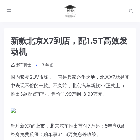
新款北京X7到店，配1.5T高效发
动机
邢车博士
3 年 前
国内紧凑SUV市场，一直是兵家必争之地，北京X7就是其
中表现不俗的一款。不久前，北京汽车新款X7正式上市，
推出3款配置车型，售价11.99万到13.99万元。
针对新X7的上市，北京汽车推出首付7万起；5年享0息；
终身免费质保；购车享3年8万免息等政策。