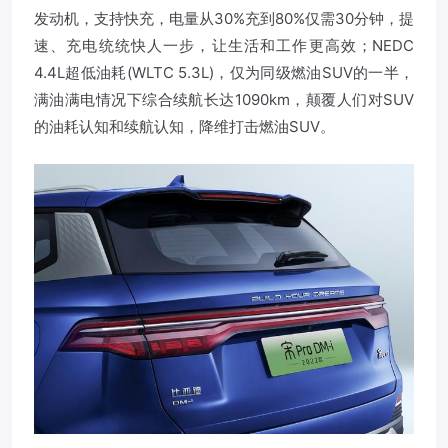
发动机，支持快充，电量从30%充到80%仅需30分钟，提
速、充电统统快人一步，让生活和工作更高效；NEDC
4.4L超低油耗(WLTC 5.3L)，仅为同级燃油SUV的一半，
满油满电情况下综合续航长达1090km，颠覆人们对SUV
的油耗认知和续航认知，降维打击燃油SUV。