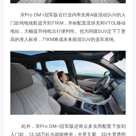
宋Pro DM-i冠军版在行业内率先将A级混动SUV的入
门款纯电续航提升到71KM，并标配直流快充和VTOL移动
电站，大幅提升纯电出行便利性。也为同级SUV定下了更
高的准入标准，71KM将成未来插混SUV的选车准绳。
此外，宋Pro DM-i冠军版还将众多实用配置下放到
入门款，13.58万起步就能拥有：全景天窗、3D全景透明