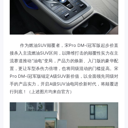
作为燃油SUV颠覆者，宋Pro DM-i冠军版起步价直
接杀入主流燃油SUV区间，以降维打击的颠覆性实力在主
流赛道推动“油电”变局，产品力的焕新、入门版的豪华配
置，更让车型杀伤力倍增，也将同级混动的门槛提高。宋
Pro DM-i冠军版锚定A级SUV新价值，以全面领先同级对
手的产品实力，开启A级SUV油电同价新时代，将颠覆进
行到底！（上述图片均来自官方）