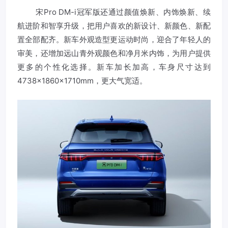
宋Pro DM-i冠军版还通过颜值焕新、内饰焕新、续
航进阶和智享升级，把用户喜欢的新设计、新颜色、新配
置全部配齐。新车外观造型更运动时尚，迎合了年轻人的
审美，还增加远山青外观颜色和净月米内饰，为用户提供
更多的个性化选择。新车加长加高，车身尺寸达到
4738×1860×1710mm，更大气宽适。