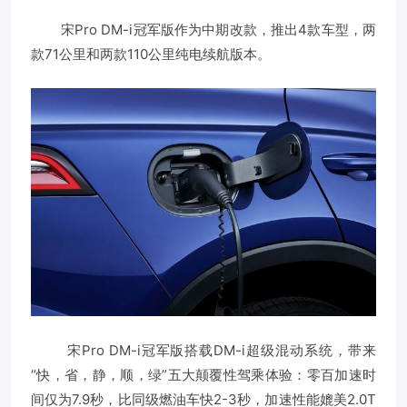
宋Pro DM-i冠军版作为中期改款，推出4款车型，两
款71公里和两款110公里纯电续航版本。
宋Pro DM-i冠军版搭载DM-i超级混动系统，带来
“快，省，静，顺，绿”五大颠覆性驾乘体验：零百加速时
间仅为7.9秒，比同级燃油车快2-3秒，加速性能媲美2.0T