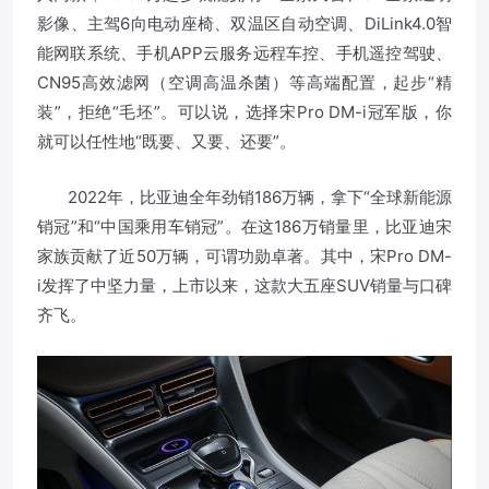
影像、主驾6向电动座椅、双温区自动空调、DiLink4.0智
能网联系统、手机APP云服务远程车控、手机遥控驾驶、
CN95高效滤网（空调高温杀菌）等高端配置，起步“精
装”，拒绝“毛坯”。可以说，选择宋Pro DM-i冠军版，你
就可以任性地“既要、又要、还要”。
2022年，比亚迪全年劲销186万辆，拿下“全球新能源
销冠”和“中国乘用车销冠”。在这186万销量里，比亚迪宋
家族贡献了近50万辆，可谓功勋卓著。其中，宋Pro DM-
i发挥了中坚力量，上市以来，这款大五座SUV销量与口碑
齐飞。