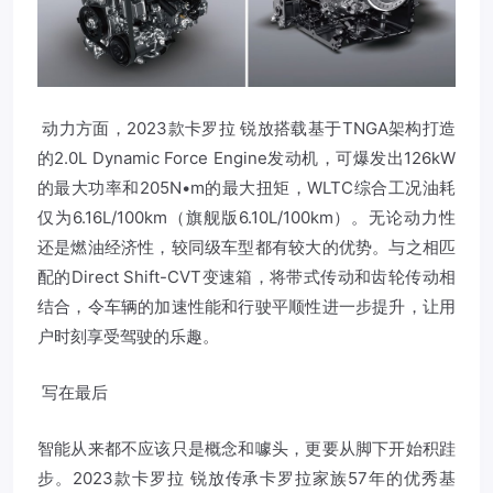
动力方面，2023款卡罗拉 锐放搭载基于TNGA架构打造
的2.0L Dynamic Force Engine发动机，可爆发出126kW
的最大功率和205N•m的最大扭矩，WLTC综合工况油耗
仅为6.16L/100km（旗舰版6.10L/100km）。无论动力性
还是燃油经济性，较同级车型都有较大的优势。与之相匹
配的Direct Shift-CVT变速箱，将带式传动和齿轮传动相
结合，令车辆的加速性能和行驶平顺性进一步提升，让用
户时刻享受驾驶的乐趣。
写在最后
智能从来都不应该只是概念和噱头，更要从脚下开始积跬
步。2023款卡罗拉 锐放传承卡罗拉家族57年的优秀基