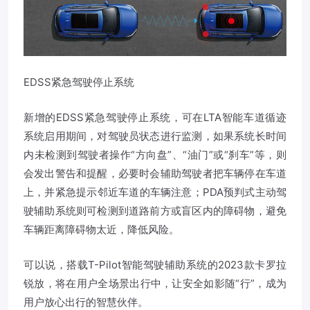
EDSS紧急驾驶停止系统
新增的EDSS紧急驾驶停止系统，可在LTA智能车道循迹
系统启用期间，对驾驶员状态进行监测，如果系统长时间
内未检测到驾驶者操作“方向盘”、“油门”或“刹车”等，则
会发出警告和提醒，必要时会辅助驾驶者把车辆停在车道
上，并紧急提示邻近车道的车辆注意；PDA预判式主动驾
驶辅助系统则可检测到道路前方或盲区内的障碍物，避免
车辆距离障碍物太近，降低风险。
可以说，搭载T-Pilot智能驾驶辅助系统的2023款卡罗拉
锐放，将在用户全场景出行中，让安全如影随“行”，成为
用户放心出行的智慧伙伴。