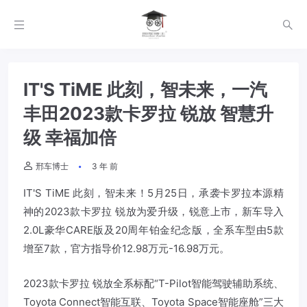
IT'S TiME 此刻，智未来，一汽
丰田2023款卡罗拉 锐放 智慧升
级 幸福加倍
邢车博士
3 年 前
IT'S TiME 此刻，智未来！5月25日，承袭卡罗拉本源精
神的2023款卡罗拉 锐放为爱升级，锐意上市，新车导入
2.0L豪华CARE版及20周年铂金纪念版，全系车型由5款
增至7款，官方指导价12.98万元-16.98万元。
2023款卡罗拉 锐放全系标配“T-Pilot智能驾驶辅助系统、
Toyota Connect智能互联、Toyota Space智能座舱”三大