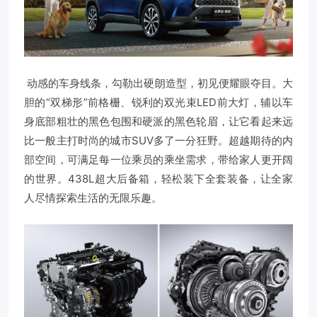
动感的车身线条，勾勒出硬朗造型，初见便耀眼夺目。大
胆的“双梯形”前格栅、锐利的双光束LED前大灯，辅以车
身底部粗壮的黑色包围和硬派的黑色轮眉，让它看起来远
比一般主打时尚的城市SUV多了一分狂野。超越期待的内
部空间，可满足每一位乘员的乘坐需求，带给家人更开阔
的世界。438L超大后备箱，轻松装下全套装备，让全家
人尽情探索生活的无限乐趣。