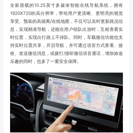
全新搭载的10.25英寸多媒体智能在线导航系统，拥有
1920X720的高分辨率，带给用户更清晰、更明亮的视觉
享受。预装的高德离/在线地图，不仅可以实时更新路况信
息，实现精准导航，还能在用户组队出游时，互相查看实
时位置，实现出行路上不掉队。同时，车载微信功能也支
持实时位置共享，开启导航，并可通过语音方式查看、接
收、发送微信消息，或拨打/接听微信语音通话，增加旅途
乐趣的同时，也多了一重安全保障。