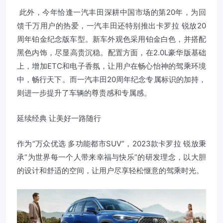
此外，今年恰逢一汽丰田深耕中国市场的第20年，为回
馈千万用户的热爱，一汽丰田还特别推出卡罗拉 锐放20
周年铂金纪念版车型。新车外观色采用铂金白色，并搭配
黑色内饰，尽显高贵沉稳。配置方面，在2.0L豪华版基础
上，增加ETC和电子香氛，让用户在畅心怡神的驾乘环境
中，畅行天下。而一汽丰田20周年纪念专属标识的加持，
则进一步提升了车辆的尊贵感和专属感。
延续经典 让美好一路随行
作为“万众优选 多功能都市SUV”，2023款卡罗拉 锐放秉
承“为世界每一个人带来幸福与快乐”的研发理念，以大胆
的设计和舒适的空间，让用户尽享轻松惬意的驾乘时光。