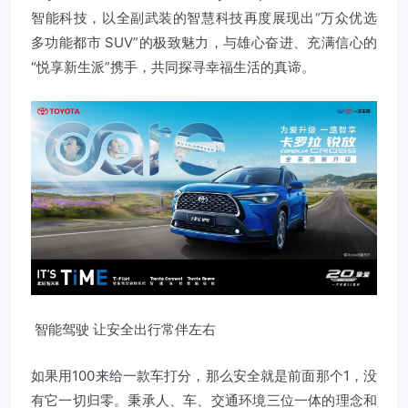
智能科技，以全副武装的智慧科技再度展现出“万众优选
多功能都市 SUV”的极致魅力，与雄心奋进、充满信心的
“悦享新生派”携手，共同探寻幸福生活的真谛。
智能驾驶 让安全出行常伴左右
如果用100来给一款车打分，那么安全就是前面那个1，没
有它一切归零。秉承人、车、交通环境三位一体的理念和