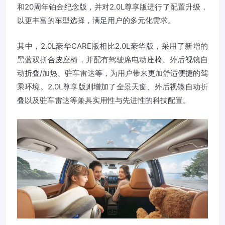
和20周年铂金纪念版，并对2.0L尊享版进行了配置升级，
以更丰富的车型选择，满足用户的多元化需求。
其中，2.0L豪华CARE版相比2.0L豪华版，采用了新增的
黑蓝双拼合皮座椅，并配有驾驶席电动座椅、外后视镜自
动折叠/加热、驻车雷达等，为用户带来更加舒适便捷的驾
乘环境。2.0L尊享版则增加了全景天窗、外后视镜自动折
叠以及驻车雷达等兼具实用性与先进性的科技配置。