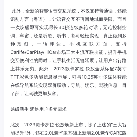
此外，全新的智能语音交互系统，不仅支持普通话，还能
识别方言（粤语），让语音交互不再因地域而受限。而且
一次唤醒即可实现最长30秒连续多轮对话，无论控制空
调、车窗，还是听歌、听书，都可轻松实现，真正做到多
种意图，一语即达。手机互联方面，支持
Carlife/CarPlay/HiCar市场三大主流互联功能，提升手机
交互便利性的同时，让手机生活无缝延展，让用户出行路
上其乐无穷。此外，2023款卡罗拉 锐放全系标配7英寸
TFT彩色多功能信息显示屏，可与10.25英寸多媒体智能
在线导航系统实现双屏联动，导航、娱乐、驾驶信息一目
了然，让驾驶更加从容。
越级新生 满足用户多元需求
此次，2023款卡罗拉 锐放焕新上市，除了上述的“三大智
能提升”外，还在2.0L豪华版基础上新增2.0L豪华CARE版