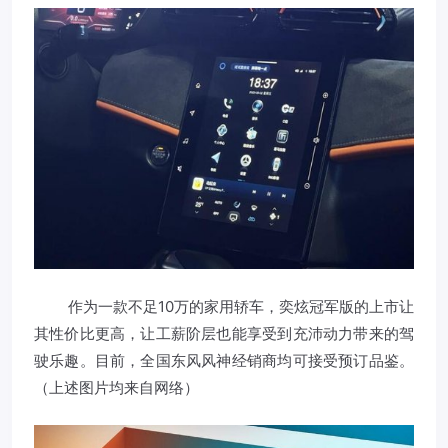
作为一款不足10万的家用轿车，奕炫冠军版的上市让
其性价比更高，让工薪阶层也能享受到充沛动力带来的驾
驶乐趣。目前，全国东风风神经销商均可接受预订品鉴。
（上述图片均来自网络）