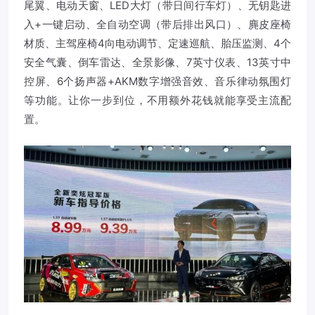
尾翼、电动天窗、LED大灯（带日间行车灯）、无钥匙进
入+一键启动、全自动空调（带后排出风口）、麂皮座椅
材质、主驾座椅4向电动调节、定速巡航、胎压监测、4个
安全气囊、倒车雷达、全景影像、7英寸仪表、13英寸中
控屏、6个扬声器+AKM数字增强音效、音乐律动氛围灯
等功能。让你一步到位，不用额外花钱就能享受主流配
置。