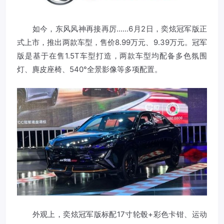
如今，东风风神再接再厉......6月2日，奕炫冠军版正
式上市，推出两款车型，售价8.99万元、9.39万元。冠军
版是基于在售1.5T车型打造，两款车型均配备多色氛围
灯、麂皮座椅、540°全景影像等多项配置。
外观上，奕炫冠军版标配17寸轮毂+彩色卡钳、运动