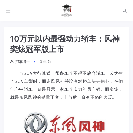
10万元以内最强动力轿车：风神
奕炫冠军版上市
邢车博士
3 年 前
当SUV大行其道，很多车企不得不放弃轿车，改为生
产SUV车型时，而东风风神并没有对轿车失去信心，在他
们心中轿车一直是展示一家车企实力的风向标。而奕炫，
就是东风风神的销量王者，上市后一直有不俗的表现。