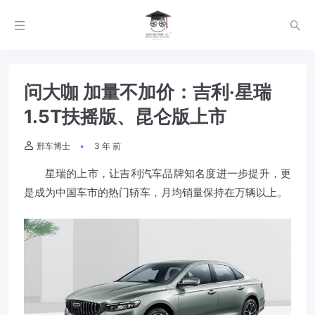
问大咖 加量不加价：吉利·星瑞
1.5T扶摇版、昆仑版上市
邢车博士
3 年 前
星瑞的上市，让吉利汽车品牌知名度进一步提升，更
是成为中国车市的热门轿车，月均销量保持在万辆以上。