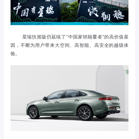
星瑞扶摇版仍延续了“中国家轿颠覆者”的高价值基
因，不断为用户带来大空间、高智能、高安全的越级体
验。