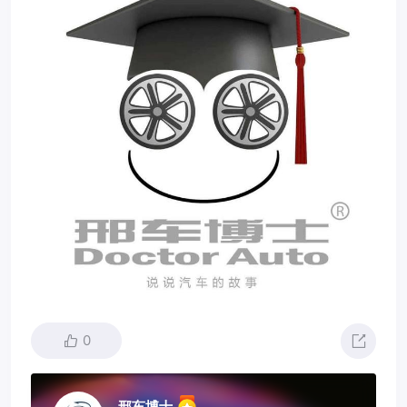
0
邢车博士