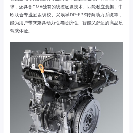
求，还具备CMA独有的线控底盘技术、四轮独立悬架、中
欧联合专业底盘调校、采埃孚DP-EPS转向助力系统等，
能为用户带来兼具动力性与经济性、智能又舒适的高品质
驾乘体验。