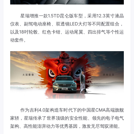
星瑞增推一款1.5TD昆仑版车型，采用12.3英寸液晶
仪表、副驾电动座椅、双透镜LED大灯等不同配置组合，
以及18吋轮毂、红色卡钳、运动尾翼、四出排气等个性运
动套件。
作为吉利4.0架构造车时代下的中国星CMA高端旗舰
家轿，星瑞传承了世界顶级的安全性能、领先的电子电气
架构、高性能澎湃动力等优秀基因，激发无尽驾驭潜能。