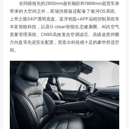
在同级领先的2800mm超长轴距和1869mm超宽车身
带来的大空间之外，星瑞扶摇版还配备了银河OS系统、
上帝之眼540°透明底盘、蓝牙钥匙+APP远程控制系统等
丰富智能科技，以及G-clean智能生态健康圈、AQS空气
质量管理系统、CN95高效复合空调滤芯、高级皮质抑菌
方向盘等先进安全配置，营造出科技感十足的豪华舒适空
间。