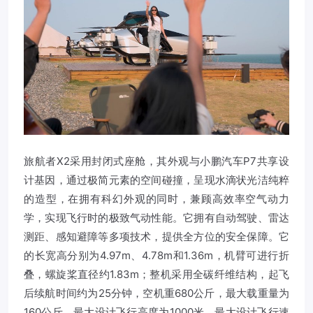
旅航者X2采用封闭式座舱，其外观与小鹏汽车P7共享设
计基因，通过极简元素的空间碰撞，呈现水滴状光洁纯粹
的造型，在拥有科幻外观的同时，兼顾高效率空气动力
学，实现飞行时的极致气动性能。它拥有自动驾驶、雷达
测距、感知避障等多项技术，提供全方位的安全保障。它
的长宽高分别为4.97m、4.78m和1.36m，机臂可进行折
叠，螺旋桨直径约1.83m；整机采用全碳纤维结构，起飞
后续航时间约为25分钟，空机重680公斤，最大载重量为
160公斤，最大设计飞行高度为1000米，最大设计飞行速