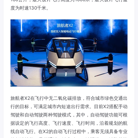
度为时速130千米。
旅航者X2在飞行中无二氧化碳排放，符合城市绿色交通出
行的目标，可满足城市内短途出行需求。目前X2搭配手动
驾驶和自动驾驶两种驾驶模式，其中，自动驾驶功能可根
据设定的飞行高度、飞行速度、飞行时间，沿着规划的航
线自动飞行。在X2的自动飞行过程中，乘客无须具备专业