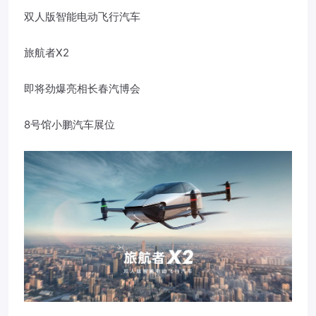
双人版智能电动飞行汽车
旅航者X2
即将劲爆亮相长春汽博会
8号馆小鹏汽车展位