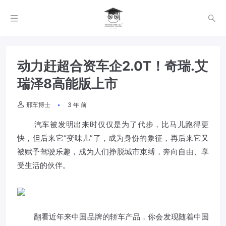
动力赶超合资车企2.0T！奇瑞.艾
瑞泽8高能版上市
邢车博士
3 年 前
汽车被发明出来时仅仅是为了代步，比马儿跑得更
快，但后来它“变味儿”了，成为身份的象征，再后来它又
被赋予驾驶乐趣，成为人们挣脱城市束缚，奔向自由、享
受生活的伙伴。
翻看近年来中国品牌的轿车产品，你会发现随着中国