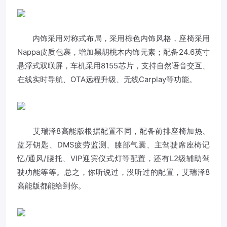
内饰采用对称式布局，采用棕色内饰风格，座椅采用
Nappa皮质包裹，增加黑胡桃木内饰元素；配备24.6英寸
悬浮式双联屏，车机采用8155芯片，支持自然语音交互、
在线实时导航、OTA远程升级、无线Carplay等功能。
艾瑞泽8高能版根据配置不同，配备前排座椅加热、
蓝牙钥匙、DMS疲劳监测、膝部气囊、主驾驶席座椅记
忆/通风/腰托、VIP迎宾仪式灯等配置，还有L2级辅助驾
驶功能等等。总之，你听说过，没听过的配置，艾瑞泽8
高能版都能给到你。