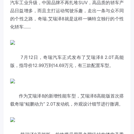
汽车工业升级，中国品牌不再扎堆SUV，高品质的轿车产
品日益增多，而且主打运动驾驶乐趣，走出一条与众不同
的个性之路，奇瑞.艾瑞泽8就是这样一辆特立独行的个性
化轿车......
7月12日，奇瑞汽车正式发布了艾瑞泽8 2.0T高能
版，指导价12.99万到14.69万元，有三款配置车型。
作为艾瑞泽8的新增性能车型，艾瑞泽8高能版首次搭
载奇瑞“鲲鹏动力” 2.0T发动机，外观设计细节进行微调。