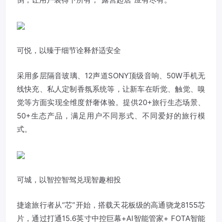
可悦，以臻于细节诠释舒适安全
采用多层隔音玻璃、12声道SONY顶级音响、50W手机无
线快充、私人定制香氛系统等，让新车在听觉、触觉、嗅
觉等方面实现全维度舒奢体验。提供20+旅行生态场景、
50+生态产品，满足用户不同形式、不同爱好的旅行模
式。
可城，以智控智驾兑现智趣相投
捷途旅行者从“芯”开始，搭载天花板级的高通骁龙8155芯
片，通过打通15.6英寸中控巨幕+AI智能管家+ FOTA智能