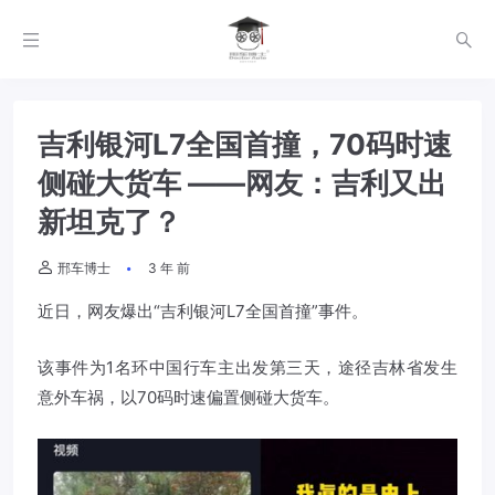
吉利银河L7全国首撞，70码时速
侧碰大货车 ——网友：吉利又出
新坦克了？
邢车博士
3 年 前
近日，网友爆出“吉利银河L7全国首撞”事件。
该事件为1名环中国行车主出发第三天，途径吉林省发生
意外车祸，以70码时速偏置侧碰大货车。