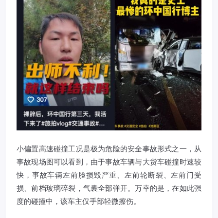
小偏置高速碰撞工况是极为危险的安全事故形式之一，从
事故现场图可以看到，由于事故车辆与大货车碰撞时速较
快，事故车辆左前脸损毁严重、左前轮断裂、左前门受
损、前档玻璃碎裂，气囊全部弹开。万幸的是，在如此强
度的碰撞中，该车主仅手部轻微擦伤。