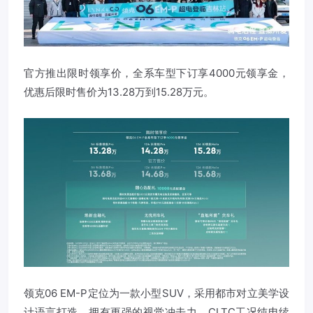
官方推出限时领享价，全系车型下订享4000元领享金，
优惠后限时售价为13.28万到15.28万元。
领克06 EM-P定位为一款小型SUV，采用都市对立美学设
计语言打造，拥有更强的视觉冲击力，CLTC工况纯电续