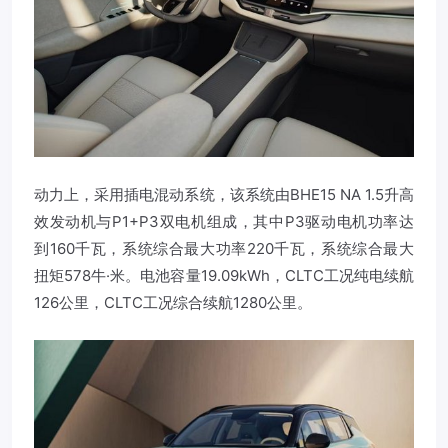
动力上，采用插电混动系统，该系统由BHE15 NA 1.5升高
效发动机与P1+P3双电机组成，其中P3驱动电机功率达
到160千瓦，系统综合最大功率220千瓦，系统综合最大
扭矩578牛·米。电池容量19.09kWh，CLTC工况纯电续航
126公里，CLTC工况综合续航1280公里。