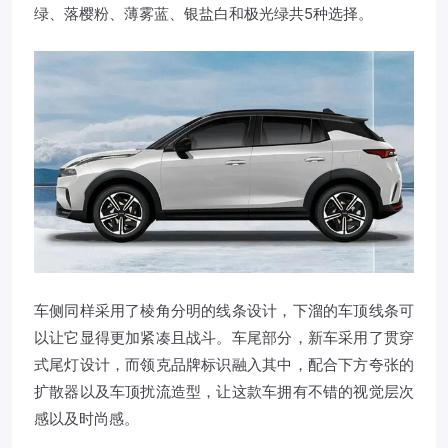
绿、落樱粉、薄雾蓝、银盐白和极光绿共5种选择。
车侧同样采用了棱角分明的线条设计，下溜的车顶线条可
以让它显得更加紧凑且战斗。车尾部分，新车采用了贯穿
式尾灯设计，而领克品牌标识融入其中，配合下方夸张的
扩散器以及车顶扰流造型，让这款车拥有不错的视觉层次
感以及时尚感。