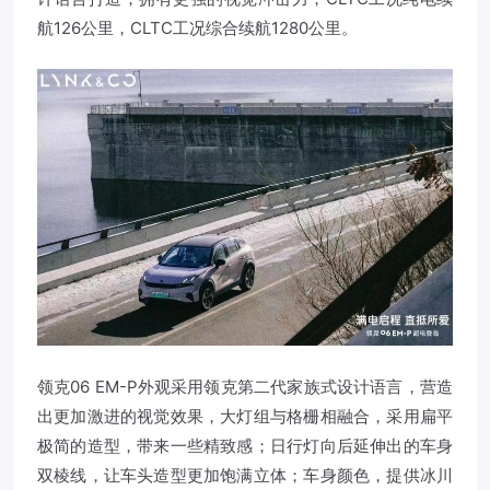
航126公里，CLTC工况综合续航1280公里。
领克06 EM-P外观采用领克第二代家族式设计语言，营造
出更加激进的视觉效果，大灯组与格栅相融合，采用扁平
极简的造型，带来一些精致感；日行灯向后延伸出的车身
双棱线，让车头造型更加饱满立体；车身颜色，提供冰川