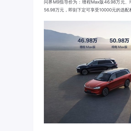
问界M9指导价为：增程Max版46.98万元、增程
56.98万元，即刻下定可享受10000元的选