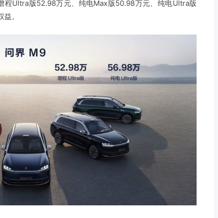
Ultra版52.98万元、纯电Max版50.98万元、纯电Ultra版
配权益。