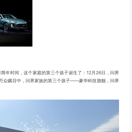
有两年时间，这个家庭的第三个孩子诞生了：12月26日，问界
在万众瞩目中，问界家族的第三个孩子——豪华科技旗舰，问界