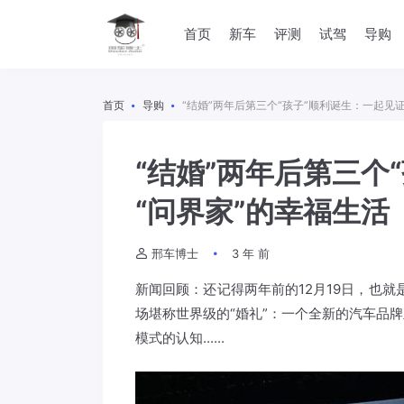
首页
新车
评测
试驾
导购
首页
导购
​“结婚”两年后第三个“孩子”顺利诞生：一起见
​“结婚”两年后第三
“问界家”的幸福生活
邢车博士
3 年 前
新闻回顾：还记得两年前的12月19日，也就是
场堪称世界级的“婚礼”：一个全新的汽车品
模式的认知......