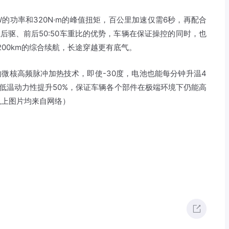
kW的功率和320N·m的峰值扭矩，百公里加速仅需6秒，再配合
后驱、前后50:50车重比的优势，车辆在保证操控的同时，也
00km的综合续航，长途穿越更有底气。
的微核高频脉冲加热技术，即使-30度，电池也能每分钟升温4
低温动力性提升50%，保证车辆各个部件在极端环境下仍能高
以上图片均来自网络）