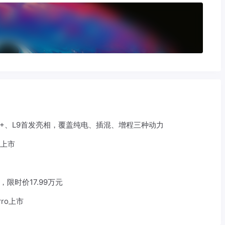
8+、L9首发亮相，覆盖纯电、插混、增程三种动力
车上市
，限时价17.99万元
ro上市