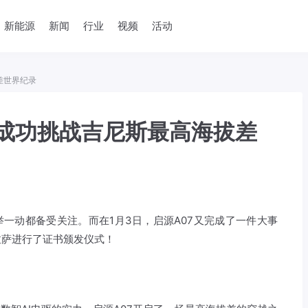
新能源
新闻
行业
视频
活动
差世界纪录
7成功挑战吉尼斯最高海拔差
举一动都备受关注。而在1月3日，启源A07又完成了一件大事
拉萨进行了证书颁发仪式！