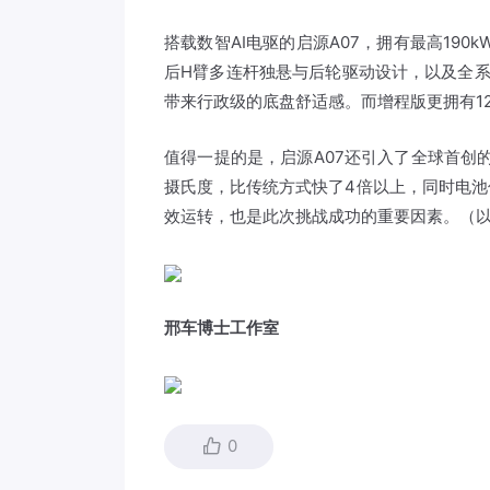
搭载数智AI电驱的启源A07，拥有最高190
后H臂多连杆独悬与后轮驱动设计，以及全系
带来行政级的底盘舒适感。而增程版更拥有12
值得一提的是，启源A07还引入了全球首创
摄氏度，比传统方式快了4倍以上，同时电池
效运转，也是此次挑战成功的重要因素。（
邢车博士工作室
0