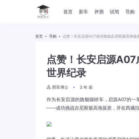
首页
新车
评测
试驾
导购
首页
导购
点赞！长安启源A07成功挑战吉尼斯最高海拔
点赞！长安启源A0
世界纪录
邢车博士
3 年 前
作为长安启源的旗舰级轿车，启源A07的一
——成功挑战吉尼斯最高海拔差，并在西藏