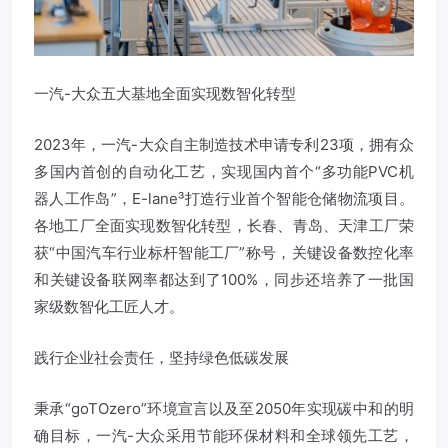
一汽-大众五大基地全面实现数智化转型
2023年，一汽-大众自主制造技术申请专利23项，拥有众
多国内首创的自动化工艺，实现国内首个“多功能PVC机
器人工作岛”，E-lane³打造行业首个智能仓储物流项目。
各地工厂全面实现数智化转型，长春、青岛、天津工厂荣
获“中国汽车行业标杆智能工厂”称号，关键设备数控化率
和关键设备联网率都达到了100%，同步还培养了一批国
家级数智化工匠人才。
践行企业社会责任，坚持绿色低碳发展
秉承“goTOzero”环境宣言以及至2050年实现碳中和的明
确目标，一汽-大众采用节能环保材料和全球领先工艺，