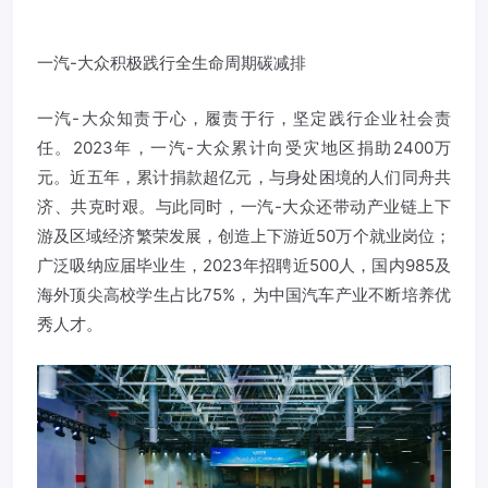
一汽-大众积极践行全生命周期碳减排
一汽-大众知责于心，履责于行，坚定践行企业社会责
任。2023年，一汽-大众累计向受灾地区捐助2400万
元。近五年，累计捐款超亿元，与身处困境的人们同舟共
济、共克时艰。与此同时，一汽-大众还带动产业链上下
游及区域经济繁荣发展，创造上下游近50万个就业岗位；
广泛吸纳应届毕业生，2023年招聘近500人，国内985及
海外顶尖高校学生占比75%，为中国汽车产业不断培养优
秀人才。