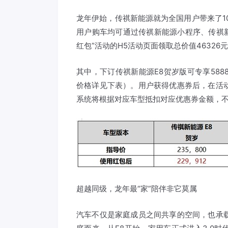
龙年伊始，传祺新能源就为全国用户带来了10
用户购车均可通过传祺新能源小程序、传祺新能
红包”活动的H5活动页面领取总价值46326
其中，下订传祺新能源E8贺岁版可专享588
价格详见下表）。用户获得优惠券后，在活
系统将根据对应车型抵扣对应优惠券金额，不
超越同级，龙年最“家”陪伴非它莫属
汽车不仅是家庭成员之间共享的空间，也承