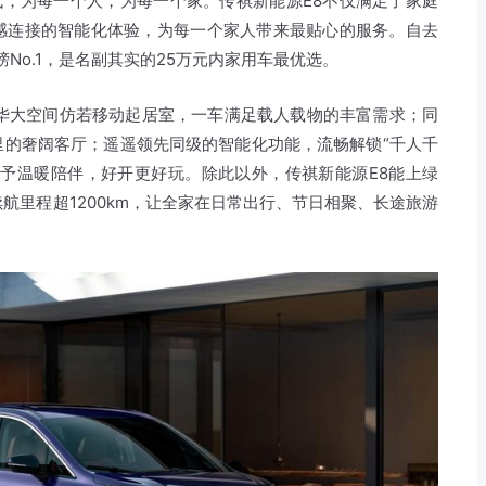
时代，为每一个人，为每一个家。传祺新能源E8不仅满足了家庭
感连接的智能化体验，为每一个家人带来最贴心的服务。自去
榜No.1，是名副其实的25万元内家用车最优选。
豪华大空间仿若移动起居室，一车满足载人载物的丰富需求；同
里的奢阔客厅；遥遥领先同级的智能化功能，流畅解锁“千人千
给予温暖陪伴，好开更好玩。除此以外，传祺新能源E8能上绿
续航里程超1200km，让全家在日常出行、节日相聚、长途旅游