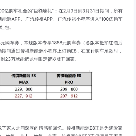
0亿购车礼金的“巨额壕礼”：在2月9日到3月31日期间，所有
源APP、广汽传祺APP、广汽传祺小程序进入“100亿购车
元红包。
8元购车券，常规版本专享1888元购车券（各版本抵扣红包后
动期间通过传祺新能源小程序上订购E8，在支付购车尾款时，
到23万就能把龙年限定贺岁版开回家。
载了家人之间深厚的情感和回忆。传祺新能源E8正是为满爱家