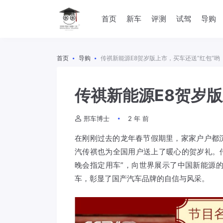
首页
新车
评测
试驾
导购
首页
导购
传祺新能源E8贺岁版上市，买车还送“红包”哟
传祺新能源E8贺岁版
邢车博士
2 年 前
在刚刚过去的龙年春节假期里，家家户户都
汽传祺也为全国用户送上了暖心的贺岁礼。传祺
晚会指定用车”，向世界展示了中国新能源
车，彰显了国产汽车品牌的自信与风采。