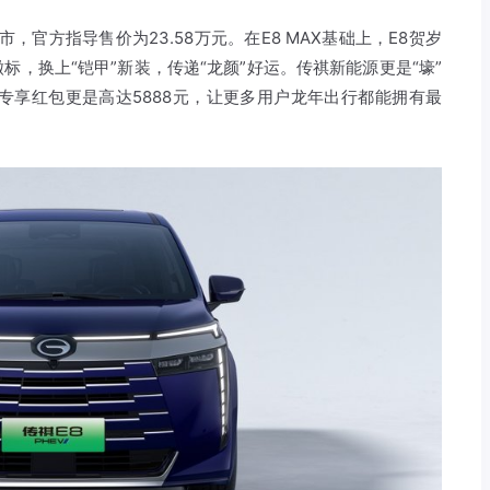
，官方指导售价为23.58万元。在E8 MAX基础上，E8贺岁
，换上“铠甲”新装，传递“龙颜”好运。传祺新能源更是“壕”
专享红包更是高达5888元，让更多用户龙年出行都能拥有最