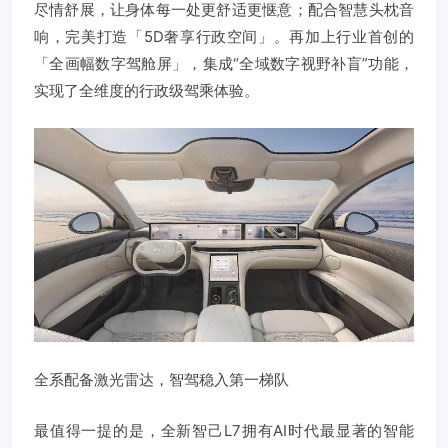
尽情舒展，让身体每一处更舒适更惬意；配合智慧头枕音
响，完美打造「5D奢享行政空间」。再加上行业首创的
「全画幅数字驾舱屏」，集成“全域数字视野补盲”功能，
实现了全维度的行政级驾乘体验。
全系配备激光雷达，智驾稳入第一梯队
最值得一提的是，全新智己L7拥有AI时代最显著的智能