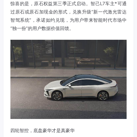
惊喜的是，原石权益第三季正式启动。智己L7车主*可通
过原石或原石加现金的形式，兑换升级“新一代激光雷达
智驾系统”，承诺如约兑现，为用户带来智能时代市场中
“独一份”的用户数据价值回馈。
四轮智控，底盘豪华才是真豪华