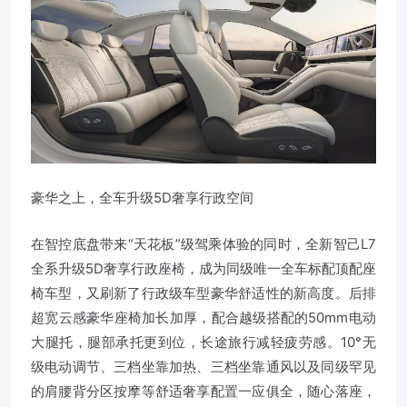
豪华之上，全车升级5D奢享行政空间
在智控底盘带来“天花板”级驾乘体验的同时，全新智己L7
全系升级5D奢享行政座椅，成为同级唯一全车标配顶配座
椅车型，又刷新了行政级车型豪华舒适性的新高度。后排
超宽云感豪华座椅加长加厚，配合越级搭配的50mm电动
大腿托，腿部承托更到位，长途旅行减轻疲劳感。10°无
级电动调节、三档坐靠加热、三档坐靠通风以及同级罕见
的肩腰背分区按摩等舒适奢享配置一应俱全，随心落座，