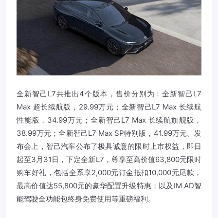
全新智己L7共推出4个版本，售价分别为：全新智己L7
Max 超长续航版，29.99万元；全新智己L7 Max 长续航
性能版，34.99万元；全新智己L7 Max 长续航旗舰版，
38.99万元；全新智己L7 Max SP特别版，41.99万元。发
布会上，智己汽车公布了极具诚意的限时上市权益，即日
起至3月31日，下定全新L7，尊享至高价值63,800元限时
购车好礼，包括全系享2,000元订金抵扣10,000元尾款，
最高价值达55,800元的豪华配置升级特惠；以及IM AD智
能驾驶全功能包终身免费使用等重磅福利。