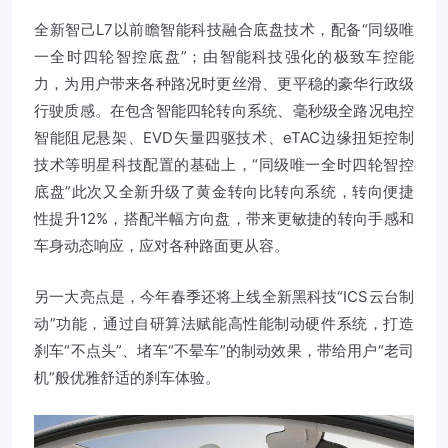
全新智己L7以前瞻智能科技融合底盘技术，配备“同级唯
一全时四轮智控底盘”；由智能科技强化的极致车控能
力，为用户带来各种路况时更丝滑、更平稳的豪华行政级
行驶质感。在包含智能四轮转向系统、毫秒级全路况电控
智能阻尼悬架、EVD矢量四驱技术、eTAC边缘扭矩控制
技术等明星科技配置的基础上，“同级唯一全时四轮智控
底盘”此次又全新升级了黄金转向比转向系统，转向便捷
性提升12%，搭配半幅方向盘，带来更敏捷的转向手感和
车身动态响应，应对各种路面更从容。
另一大亮点是，今年春季还将上线全新黑科技“ICS云台制
动”功能，通过自研算法赋能高性能制动硬件系统，打造
刹车“不点头”、堵车“不晕车”的制动效果，带给用户“老司
机”般优雅舒适的刹车体验。