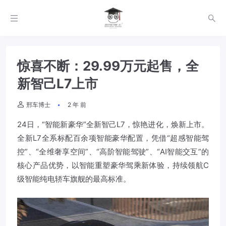
惊喜不断：29.99万元起售，全
新智己L7上市
邢车博士
2 年 前
24日，“智能新豪华”全新智己L7，惊艳进化，焕新上市。
全新L7全系标配百余项智能豪华配置，凭借“超感智能驾
控”、“全维奢享空间”、“高阶智能驾驶”、“AI智能交互”的
核心产品优势，以智能重塑豪华驾乘新体验，持续领航C
级智能纯电轿车旗舰的最高标准。