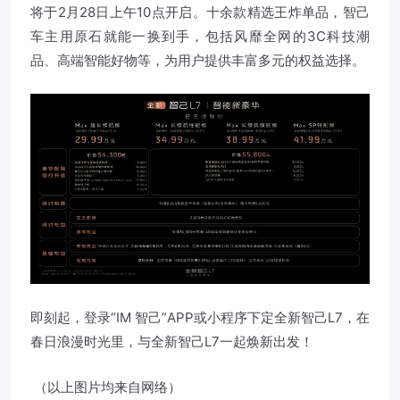
将于2月28日上午10点开启。十余款精选王炸单品，智己
车主用原石就能一换到手，包括风靡全网的3C科技潮
品、高端智能好物等，为用户提供丰富多元的权益选择。
即刻起，登录“IM 智己”APP或小程序下定全新智己L7，在
春日浪漫时光里，与全新智己L7一起焕新出发！
（以上图片均来自网络）