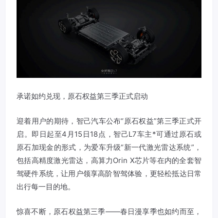
承诺如约兑现，原石权益第三季正式启动
迎着用户的期待，智己汽车公布“原石权益”第三季正式开
启。即日起至4月15日18点，智己L7车主*可通过原石或
原石加现金的形式，为爱车升级“新一代激光雷达系统”，
包括高精度激光雷达，高算力Orin X芯片等在内的全套智
驾硬件系统，让用户领享高阶智驾体验，更轻松抵达日常
出行每一目的地。
惊喜不断，原石权益第三季——春日漫享季也如约而至，