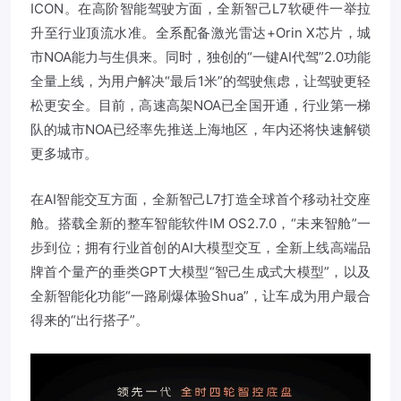
ICON。在高阶智能驾驶方面，全新智己L7软硬件一举拉
升至行业顶流水准。全系配备激光雷达+Orin X芯片，城
市NOA能力与生俱来。同时，独创的“一键AI代驾”2.0功能
全量上线，为用户解决“最后1米”的驾驶焦虑，让驾驶更轻
松更安全。目前，高速高架NOA已全国开通，行业第一梯
队的城市NOA已经率先推送上海地区，年内还将快速解锁
更多城市。
在AI智能交互方面，全新智己L7打造全球首个移动社交座
舱。搭载全新的整车智能软件IM OS2.7.0，“未来智舱”一
步到位；拥有行业首创的AI大模型交互，全新上线高端品
牌首个量产的垂类GPT大模型“智己生成式大模型”，以及
全新智能化功能“一路刷爆体验Shua”，让车成为用户最合
得来的“出行搭子”。