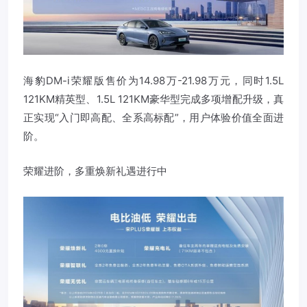
海豹DM-i荣耀版售价为14.98万-21.98万元，同时1.5L
121KM精英型、1.5L 121KM豪华型完成多项增配升级，真
正实现“入门即高配、全系高标配”，用户体验价值全面进
阶。
荣耀进阶，多重焕新礼遇进行中