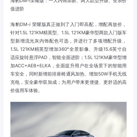
海豹DM-i荣耀版：一大内饰加新、两大款型升级、全系价
值进阶
海豹DM-i 荣耀版真正做到了入门即高配，增配再放价，
针对1.5L 121KM精英型、1.5L 121KM豪华型两款入门版车
型新增流光灰内饰配色可选，并进行了多项增配升级，
1.5L 121KM精英型增加360°全景影像、升级15.6英寸自
适应旋转悬浮PAD，智能全面进阶；1.5L 121KM豪华型增
加ACC+AEB+ELKA，全面提升用户在全场景下的智能用
车安全，同时新增前排座椅通风加热、增加50W手机无线
充电，安全豪华双加成；为用户带来更便捷、更舒适的高
价值用车体验。