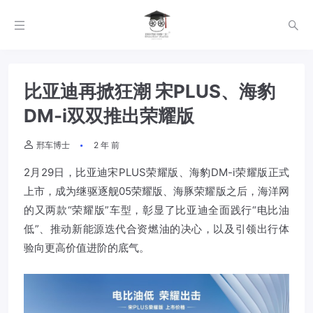
比亚迪再掀狂潮 宋PLUS、海豹
DM-i双双推出荣耀版
邢车博士
2 年 前
2月29日，比亚迪宋PLUS荣耀版、海豹DM-i荣耀版正式
上市，成为继驱逐舰05荣耀版、海豚荣耀版之后，海洋网
的又两款“荣耀版”车型，彰显了比亚迪全面践行“电比油
低”、推动新能源迭代合资燃油的决心，以及引领出行体
验向更高价值进阶的底气。