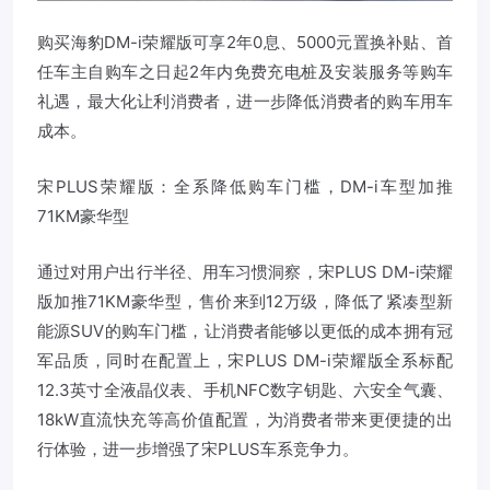
购买海豹DM-i荣耀版可享2年0息、5000元置换补贴、首
任车主自购车之日起2年内免费充电桩及安装服务等购车
礼遇，最大化让利消费者，进一步降低消费者的购车用车
成本。
宋PLUS荣耀版：全系降低购车门槛，DM-i车型加推
71KM豪华型
通过对用户出行半径、用车习惯洞察，宋PLUS DM-i荣耀
版加推71KM豪华型，售价来到12万级，降低了紧凑型新
能源SUV的购车门槛，让消费者能够以更低的成本拥有冠
军品质，同时在配置上，宋PLUS DM-i荣耀版全系标配
12.3英寸全液晶仪表、手机NFC数字钥匙、六安全气囊、
18kW直流快充等高价值配置，为消费者带来更便捷的出
行体验，进一步增强了宋PLUS车系竞争力。