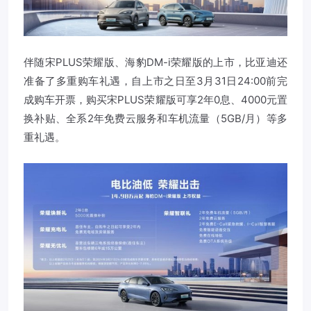
伴随宋PLUS荣耀版、海豹DM-i荣耀版的上市，比亚迪还
准备了多重购车礼遇，自上市之日至3月31日24:00前完
成购车开票，购买宋PLUS荣耀版可享2年0息、4000元置
换补贴、全系2年免费云服务和车机流量（5GB/月）等多
重礼遇。