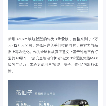
新增330km续航版型的钇为3挚爱版，价格来到了7万
元-12万元区间，降低用户入手门槛的同时，在实力与品
质上再次进化。作为全球首款真正意义上基于纯电平台打
造的A0级车，“超安全智电守护者”钇为3挚爱版凭借MAX
级的产品力，带给更多用户“智能、安全、愉悦”的出行体
验。