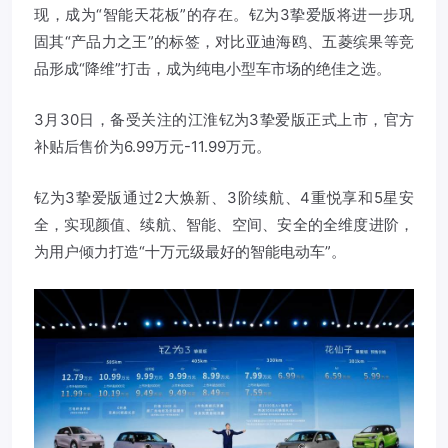
现，成为“智能天花板”的存在。钇为3挚爱版将进一步巩
固其“产品力之王”的标签，对比亚迪海鸥、五菱缤果等竞
品形成“降维”打击，成为纯电小型车市场的绝佳之选。
3月30日，备受关注的江淮钇为3挚爱版正式上市，官方
补贴后售价为6.99万元-11.99万元。
钇为3挚爱版通过2大焕新、3阶续航、4重悦享和5星安
全，实现颜值、续航、智能、空间、安全的全维度进阶，
为用户倾力打造“十万元级最好的智能电动车”。