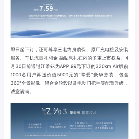
即日起下订，还可尊享三电终身质保、原厂充电桩及安装
服务、车机流量礼和金 融贴息礼在内的多重上市权益。4
月30日前通过江淮钇为APP 99元下订的330km Air版前
1000名用户再送价值5000元的“挚爱”豪华套装，包含
360°全景影像、铝合金轮毂以及电动门把手等配置升级，
诚意满满。