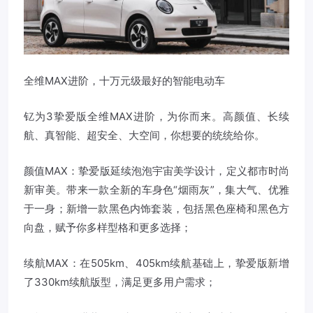
全维MAX进阶，十万元级最好的智能电动车
钇为3挚爱版全维MAX进阶，为你而来。高颜值、长续
航、真智能、超安全、大空间，你想要的统统给你。
颜值MAX：挚爱版延续泡泡宇宙美学设计，定义都市时尚
新审美。带来一款全新的车身色“烟雨灰”，集大气、优雅
于一身；新增一款黑色内饰套装，包括黑色座椅和黑色方
向盘，赋予你多样型格和更多选择；
续航MAX：在505km、405km续航基础上，挚爱版新增
了330km续航版型，满足更多用户需求；