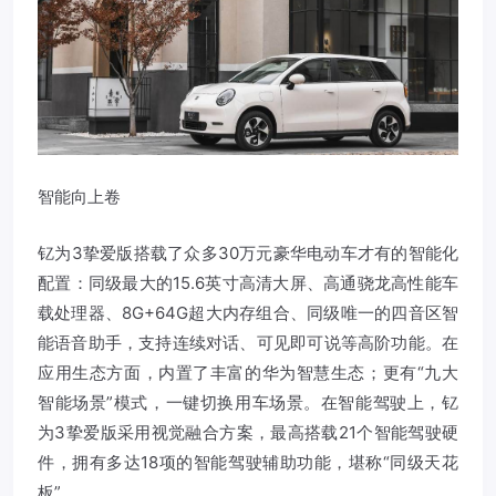
智能向上卷
钇为3挚爱版搭载了众多30万元豪华电动车才有的智能化
配置：同级最大的15.6英寸高清大屏、高通骁龙高性能车
载处理器、8G+64G超大内存组合、同级唯一的四音区智
能语音助手，支持连续对话、可见即可说等高阶功能。在
应用生态方面，内置了丰富的华为智慧生态；更有“九大
智能场景”模式，一键切换用车场景。在智能驾驶上，钇
为3挚爱版采用视觉融合方案，最高搭载21个智能驾驶硬
件，拥有多达18项的智能驾驶辅助功能，堪称“同级天花
板”。