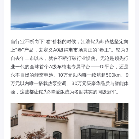
当行业不断向下“卷”价格的时候，江淮钇为却依然坚定向
上“卷”产品，去定义A0级纯电市场真正的“卷王”。钇为3
自去年上市以来，就在不断打破行业惯例。无论是领先行
业一代的全球首个A级车纯电专属平台——DI平台，还是
永不自燃的蜂窝电池、10万元以内唯一续航超500km、9
万元以内唯一搭载热泵空调、30万元级豪华品质与智能体
验，这些都让钇为3挚爱版成为名副其实的同级冠军。