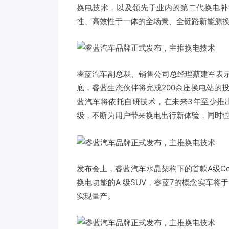
换电技术，以及领先于业内的第二代换电补
性、高效性于一体的全场景、全链路新能源
睿蓝汽车副总裁、销售公司总经理蔡建军表示
底，睿蓝生态伙伴将完成200余座换电站的
蓝汽车将依托自研技术，在未来3年至少推
级，不断为用户带来换电出行新体验，同时
发布会上，睿蓝汽车水晶架构下的首款A级Cou
换电功能的A 级SUV，睿蓝7的概念实车将于6
实现量产。