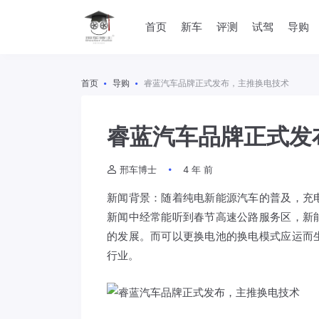
首页
新车
评测
试驾
导购
首页
导购
睿蓝汽车品牌正式发布，主推换电技术
睿蓝汽车品牌正式发
邢车博士
4 年 前
新闻背景：随着纯电新能源汽车的普及，充
新闻中经常能听到春节高速公路服务区，新
的发展。而可以更换电池的换电模式应运而
行业。