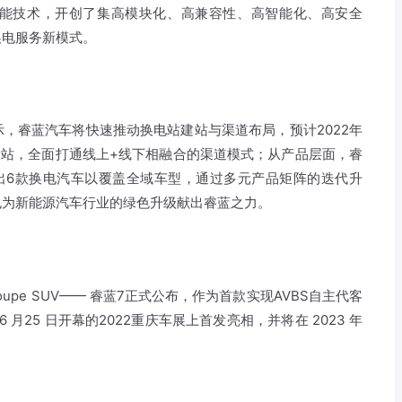
能技术，开创了集高模块化、高兼容性、高智能化、高安全
换电服务新模式。
，睿蓝汽车将快速推动换电站建站与渠道布局，预计2022年
投站，全面打通线上+线下相融合的渠道模式；从产品层面，睿
出6款换电汽车以覆盖全域车型，通过多元产品矩阵的迭代升
也为新能源汽车行业的绿色升级献出睿蓝之力。
pe SUV—— 睿蓝7正式公布，作为首款实现AVBS自主代客
 月25 日开幕的2022重庆车展上首发亮相，并将在 2023 年