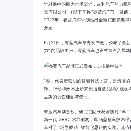
针对换电的巨大市场需求，吉利汽车与力帆科技
技有限公司”（以下简称“睿蓝汽车”)。目前
2022年，睿蓝汽车计划推出全新旗舰换电
开始......
6月21日，睿蓝汽车举办发布会，公布了全新
力” 的品牌主张，睿蓝汽车也正式宣布入局
“睿，代表着聪明的智能科技；蓝，是清洁的
锋、行动和永不止步来概括睿蓝品牌的观念与
品牌的责任理念与使命。
睿蓝汽车副总裁、研究院院长杨全凯对 “车 - 
新一代 GBRC 水晶架构，即涵盖整车技
车对于 “场景驱动” 智能化思路的实践。其依