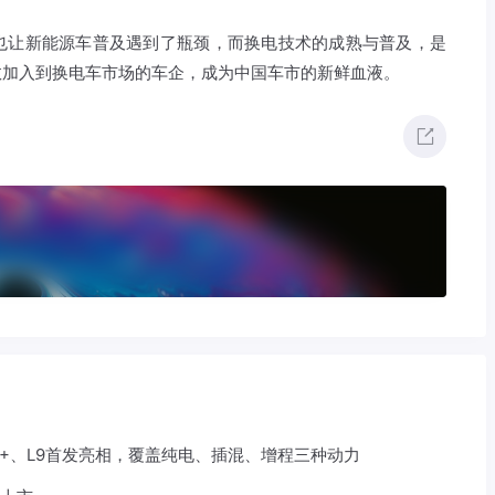
也让新能源车普及遇到了瓶颈，而换电技术的成熟与普及，是
数加入到换电车市场的车企，成为中国车市的新鲜血液。
8+、L9首发亮相，覆盖纯电、插混、增程三种动力