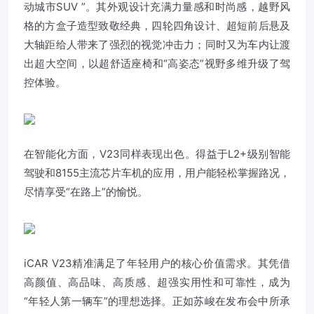
动城市SUV ”。其外观设计充满力量感和时尚感，越野风
格的方盒子造型致敬经典，四轮四角设计、超短前后悬及
大轴距给人带来了强烈的视觉冲击力；同时又为车内让渡
出超大空间，以超舒适座椅和“高姿态”视野多维升级了驾
控体验。
在智能化方面，V23同样表现出色。得益于L2+级别智能
驾驶和8155主流芯片车机的应用，用户能轻松掌握路况，
尽情享受“在路上”的愉悦。
iCAR V23精准满足了年轻用户的核心价值需求。其凭借
高颜值、高品味、高质感、超强实用性和可靠性，成为
“年轻人第一辆车”的理想选择。正如苏峻在发布会中所承