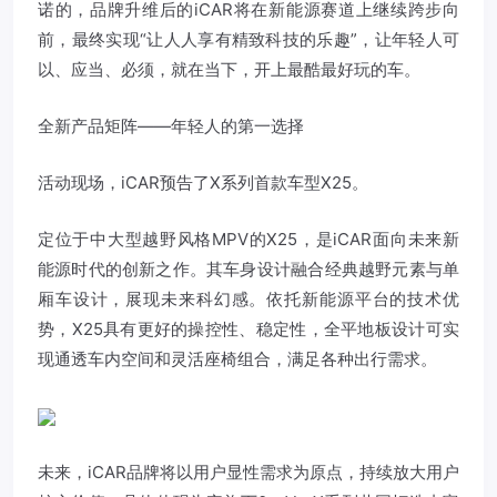
诺的，品牌升维后的iCAR将在新能源赛道上继续跨步向
前，最终实现“让人人享有精致科技的乐趣”，让年轻人可
以、应当、必须，就在当下，开上最酷最好玩的车。
全新产品矩阵——年轻人的第一选择
活动现场，iCAR预告了X系列首款车型X25。
定位于中大型越野风格MPV的X25，是iCAR面向未来新
能源时代的创新之作。其车身设计融合经典越野元素与单
厢车设计，展现未来科幻感。依托新能源平台的技术优
势，X25具有更好的操控性、稳定性，全平地板设计可实
现通透车内空间和灵活座椅组合，满足各种出行需求。
未来，iCAR品牌将以用户显性需求为原点，持续放大用户