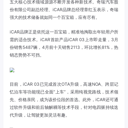
五大核心技术领域源源不断开发各种新技术。奇瑞汽车股
份有限公司副总经理、iCAR品牌总经理章红玉表示，奇瑞
强大的技术储备就如同一个百宝箱，应有尽有。
iCAR品牌正是依托这一百宝箱，精准地掏取出年轻用户所
需的适合技术。iCAR首款产品iCAR 03上市即走量，3月
份销售5487辆，4月前十天销售2113，环比增长81%，热
销态势势不可挡。
目前，iCAR 03已完成首次OTA升级，高速NOA、跨层记
忆泊车等功能现已全面“上车”，采用纯视觉路线，技术领
先、价格亲民，成为该价位段的首选。此外，iCAR还可通
过软件升级和前后轴解耦等技术手段，针对电四驱持续迭
代升级，让驾驶更加灵活有趣。