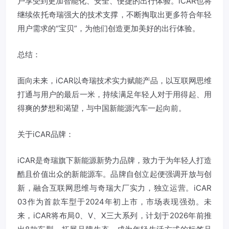
户享受到更加智能化、安全、便捷的出行体验。iCAR也将
继续依托奇瑞强大的技术支撑，不断掏取出更多符合年轻
用户需求的“宝贝”，为他们创造更加美好的出行体验。
总结：
面向未来，iCAR以奇瑞技术实力赋能产品，以互联网思维
打通与用户的最后一米，持续满足年轻人对于用得起、用
得爽的梦想和渴望，与中国新能源汽车一起向前。
关于iCAR品牌：
iCAR是奇瑞旗下新能源新势力品牌，致力于为年轻人打造
酷且价值出众的新能源车。品牌自创立起便强调开放与创
新，融合互联网思维与奇瑞大厂实力，独立运营。iCAR
03作为首款车型于2024年初上市，市场表现强劲。未
来，iCAR将布局0、V、X三大系列，计划于2026年前推