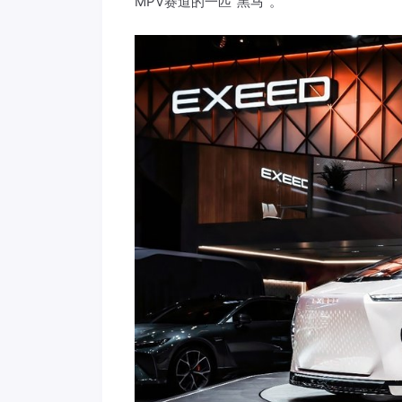
MPV赛道的一匹“黑马”。