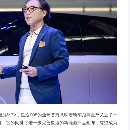
源MPV，星途E08的全球首秀意味着新车距离量产又近了一
速度，它的问世将进一步完善星途的新能源产品矩阵，有望成为