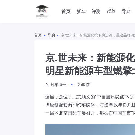
首页
新车
评测
试驾
导购
首页
导购
京.世未来：新能源化按下快进键，星途品牌
京.世未来：新能源
明星新能源车型燃擎
邢车博士
2 年 前
这里，是位于北京顺义的“中国国际展览中心
供应链配套商和汽车媒体，每逢单数年份并
一届的北京国际车展召开，那么在中国车市“