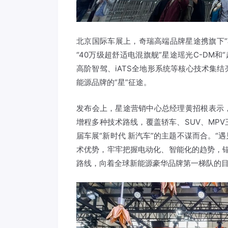
北京国际车展上，奇瑞高端品牌星途携旗下“尊享
“40万级超舒适电混旗舰”星途瑶光C-DM
高阶智驾、iATS全地形系统等核心技术集
能源品牌的“星”征途。
发布会上，星途营销中心总经理黄招根表示
增程多种技术路线，覆盖轿车、SUV、MP
届车展“新时代 新汽车”的主题不谋而合。
术优势，牢牢把握电动化、智能化的趋势，锚
路线，向着全球新能源豪华品牌第一梯队的目