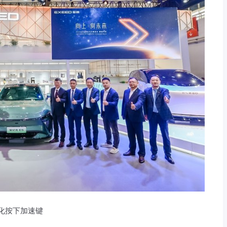
源化按下加速键