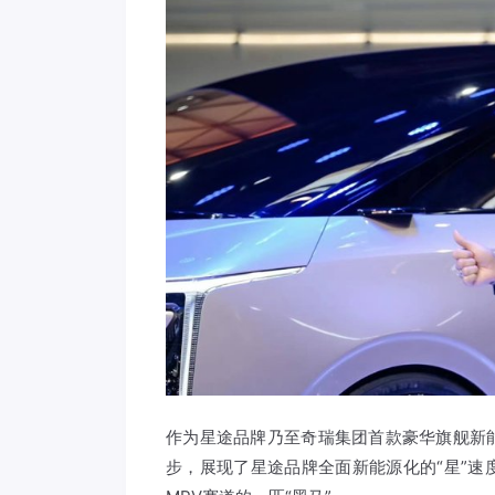
作为星途品牌乃至奇瑞集团首款豪华旗舰新能
步，展现了星途品牌全面新能源化的“星”