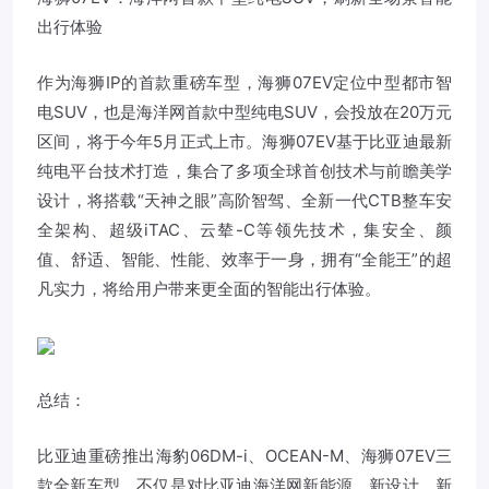
出行体验
作为海狮IP的首款重磅车型，海狮07EV定位中型都市智
电SUV，也是海洋网首款中型纯电SUV，会投放在20万元
区间，将于今年5月正式上市。海狮07EV基于比亚迪最新
纯电平台技术打造，集合了多项全球首创技术与前瞻美学
设计，将搭载“天神之眼”高阶智驾、全新一代CTB整车安
全架构、超级iTAC、云辇-C等领先技术，集安全、颜
值、舒适、智能、性能、效率于一身，拥有“全能王”的超
凡实力，将给用户带来更全面的智能出行体验。
总结：
比亚迪重磅推出海豹06DM-i、OCEAN-M、海狮07EV三
款全新车型，不仅是对比亚迪海洋网新能源、新设计、新