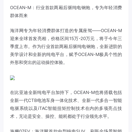
OCEAN-M：行业首款两厢后驱纯电钢炮，专为年轻消费
群体而来
海洋网专为年轻消费群体打造的专属座驾——OCEAN-M
迎来全球首发亮相，价格区间15万-20万元，将于今年三
季度上市。作为行业首款两厢后驱纯电钢炮，全新进阶的
美学设计和全新的纯电平台，赋予OCEAN-M极具个性的
外形和突出的运动操控体验。
在比亚迪全新纯电平台加持下，OCEAN-M也将搭载包括
全新一代CTB电池车身一体化技术、全新一代多合一智能
电驱系统以及iTAC智能扭矩控制技术在内的多项亮点技
术，无论是安全、操控、能耗都处于行业领先水平。
海狮07EV：海洋网首款中型纯电SUV，刷新全场景智能