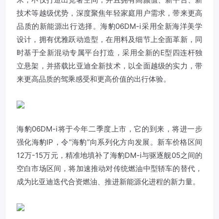
技术等越级优势，深度聚焦年轻家庭用户需求，带来更高
品质的新能源出行选择。海豹06DM-i采用全新海洋美学
设计，拥有优雅跃动造型，在用料及细节上全面革新，同
时基于全新混动专属平台打造，采用全新的E型四连杆独
立悬架，并搭载比亚迪全新技术，以全面越级的实力，带
来更高品质的驾乘感受和更高价值的出行体验。
海豹06DM-i将于今年二季度上市，它的到来，将进一步
强化海豹IP，令“海豹”向系列化方向发展。新车价格区间
12万-15万元，精准地填补了海豹DM-i与驱逐舰05之间的
空白市场区间，将加速推动对传统燃油中型轿车的替代，
成为比亚迪迭代合资燃油、推进新能源化进程的新力量。