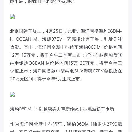
际车展，给我们带来哪些精彩呢？
北京国际车展上，4月25日，比亚迪海洋网携海豹06DM-
i、OCEAN-M、海狮07EV一齐亮相北京车展，引发关注
热潮。其中，海洋网全新中型轿车海豹06DM-i价格区间
12万-15万元，将于今年二季度上市；行业首款两厢后驱
纯电钢炮OCEAN-M价格区间15万-20万元，将于今年三
季度上市；海洋网首款中型纯电SUV海狮07EV会投放在
20万元区间，将于今年5月正式上市。
海豹06DM-i：以越级实力革新传统中型燃油轿车市场
作为海洋网全新中型轿车，海豹06DM-i轴距达2790毫
米，不仅打造出宽奢空间，并且拥有高颜值、新平台、新