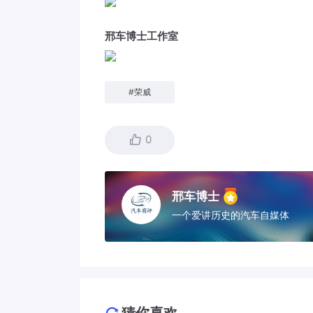
邢车博士工作室
#
荣威
0
邢车博士
一个爱讲历史的汽车自媒体