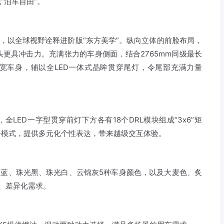
“泊车自由”。
造，以全球视野诠释进阶版“东方美学”。纵向立体的前脸布局，
更具冲击力。充满张力的车身侧面，结合2765mm同级最长
最宽车身，辅以全LED一体式晶眸贯穿尾灯，令尾部充满力量
LED一字型贯穿前灯下方各有18个DRL模块组成“3x6”矩
语模式，提供多元化个性表达，带来越级交互体验。
北极蓝、珠光黑、珠光白、云锦灰5种车身颜色，以及大麦色、炙
、差异化需求。