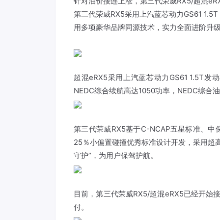
针对油价接连上涨，第三代荣威RX5/超混e
第三代荣威RX5采用上汽蓝芯动力GS61 1.5
用多项豪华品牌同源技术，实力全面进阶升级，
超混eRX5采用上汽蓝芯动力GS61 1.5T发
NEDC综合续航高达1050功率，NEDC综合
第三代荣威RX5基于C-NCAP五星标准
25％小偏置碰撞优秀标准设计开发，采用超
守护”，为用户保驾护航。
目前，第三代荣威RX5/超混eRX5已经开
付。