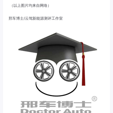
（以上图片均来自网络）
邢车博士/云驾新能源测评工作室