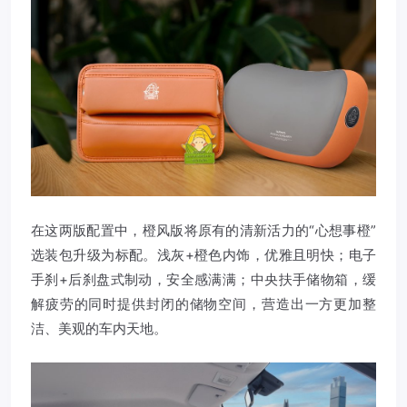
在这两版配置中，橙风版将原有的清新活力的“心想事橙”
选装包升级为标配。浅灰+橙色内饰，优雅且明快；电子
手刹+后刹盘式制动，安全感满满；中央扶手储物箱，缓
解疲劳的同时提供封闭的储物空间，营造出一方更加整
洁、美观的车内天地。