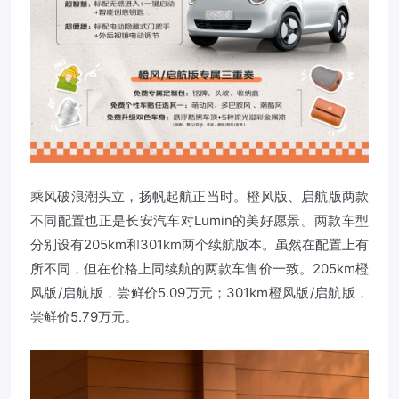
乘风破浪潮头立，扬帆起航正当时。橙风版、启航版两款
不同配置也正是长安汽车对Lumin的美好愿景。两款车型
分别设有205km和301km两个续航版本。虽然在配置上有
所不同，但在价格上同续航的两款车售价一致。205km橙
风版/启航版，尝鲜价5.09万元；301km橙风版/启航版，
尝鲜价5.79万元。