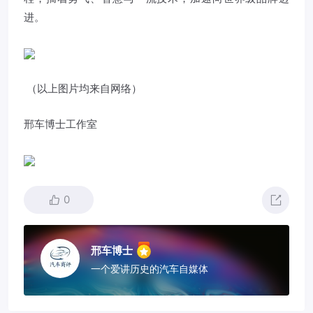
进。
（以上图片均来自网络）
邢车博士工作室
0
邢车博士
一个爱讲历史的汽车自媒体