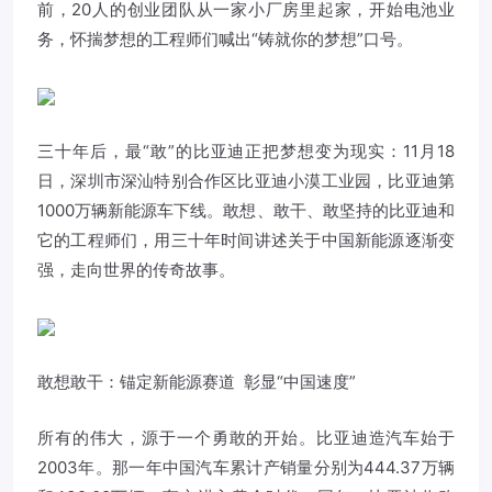
前，20人的创业团队从一家小厂房里起家，开始电池业
务，怀揣梦想的工程师们喊出“铸就你的梦想”口号。
三十年后，最“敢”的比亚迪正把梦想变为现实：11月18
日，深圳市深汕特别合作区比亚迪小漠工业园，比亚迪第
1000万辆新能源车下线。敢想、敢干、敢坚持的比亚迪和
它的工程师们，用三十年时间讲述关于中国新能源逐渐变
强，走向世界的传奇故事。
敢想敢干：锚定新能源赛道 彰显“中国速度”
所有的伟大，源于一个勇敢的开始。比亚迪造汽车始于
2003年。那一年中国汽车累计产销量分别为444.37万辆