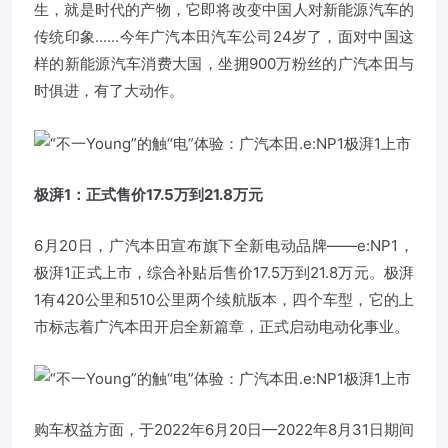
生，就是时代的产物，它即将改变中国人对新能源汽车的
传统印象......今年广汽本田汽车公司24岁了，面对中国这
样的新能源汽车消费大国，坐拥900万粉丝的广汽本田与
时俱进，有了大动作。
极湃1：正式售价17.5万到21.8万元
6月20日，广汽本田宣布旗下全新电动品牌——e:NP1，
极湃1正式上市，综合补贴后售价17.5万到21.8万元。极湃
1有420公里和510公里两个续航版本，四个车型，它的上
市标志着广汽本田开启全新篇章，正式启动电动化事业。
购车权益方面，于2022年6月20日—2022年8月31日期间