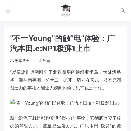
“不一Young”的触“电”体验：广
汽本田.e:NP1极湃1上市
邢车博士
4 年 前
“就像冰川运动雕刻了北欧斯堪的纳维亚半岛，大陆漂移
将非洲与南美洲一分为二，抛开一切外在形式，只有充满
创造力的事物才能让人感到惊艳，汽车也是一样。”
新能源汽车就是那种充满创造力的事物，它彻底改变了传
统的驾驶方式，甚至是生活方式。广汽本田“极湃”的诞