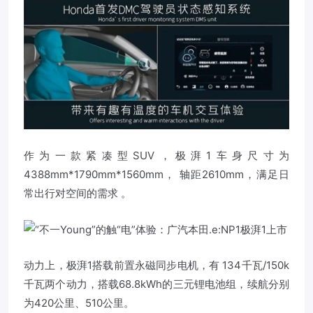
作为一款紧凑型SUV，极湃1车身尺寸为
4388mm*1790mm*1560mm， 轴距2610mm，满足日
常出行对空间的需求 。
动力上，极湃1搭载前置永磁同步电机，有 134千瓦/150k
千瓦两个动力，搭载68.8kWh的三元锂电池组，续航分别
为420公里、510公里。