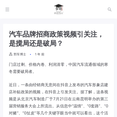
​汽车品牌招商政策视频引关注，
是搅局还是破局？
邢车博士
1 年 前
门店过剩、价格内卷、利润清零，中国汽车流通领域的寒
冬需要破局者。
近日，一条由经销商无意间在抖音上发布的汽车形象店建
店补贴政策的视频，在抖音上引发关注。据了解，这条视
频是从北京汽车制造厂于7月21日在云南昆明举办的第三
届营销服务大会上所流出。从信息中“温情”、“0套路”、“0
对赌”、“0扯皮”等几个关键字眼当中就可以看出，这个活