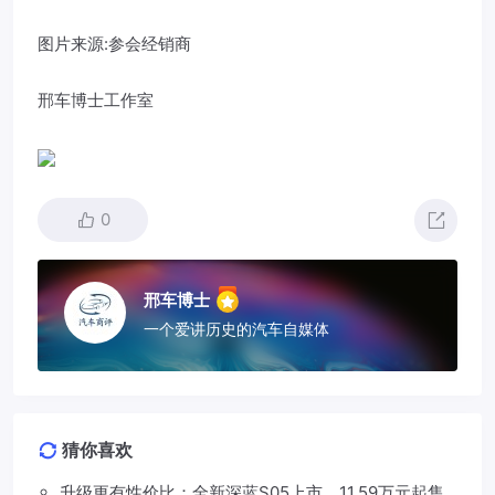
图片来源:参会经销商
邢车博士工作室
0
邢车博士
一个爱讲历史的汽车自媒体
猜你喜欢
升级更有性价比：全新深蓝S05上市，11.59万元起售