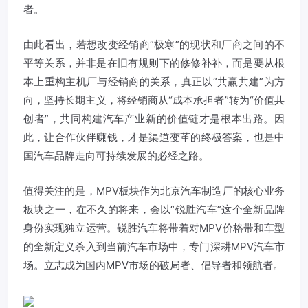
者。
由此看出，若想改变经销商“极寒”的现状和厂商之间的不
平等关系，并非是在旧有规则下的修修补补，而是要从根
本上重构主机厂与经销商的关系，真正以“共赢共建”为方
向，坚持长期主义，将经销商从“成本承担者”转为“价值共
创者”，共同构建汽车产业新的价值链才是根本出路。因
此，让合作伙伴赚钱，才是渠道变革的终极答案，也是中
国汽车品牌走向可持续发展的必经之路。
值得关注的是，MPV板块作为北京汽车制造厂的核心业务
板块之一，在不久的将来，会以“锐胜汽车”这个全新品牌
身份实现独立运营。锐胜汽车将带着对MPV价格带和车型
的全新定义杀入到当前汽车市场中，专门深耕MPV汽车市
场。立志成为国内MPV市场的破局者、倡导者和领航者。