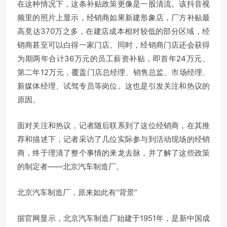
在这种情况下，这条补贴政策更像是一股清流。该抖音视
频里的照片上显示，经销商如果新建形象店，厂方补贴最
高竟达370万之多，在建店成本相对较低的部分区域，经
销商甚至可以白得一家门店。同时，经销商门店还会获得
为期两年合计36万元的员工薪资补贴，即首年24万元、
第二年12万元，覆盖门店总经理、销售总监、市场经理、
新媒体经理、试驾专员等岗位。这也是引发关注和热议的
原因。
面对关注和热议，记者随后联系到了这位经销商，在其推
荐和描述下，记者采访了几位实际参与到活动现场的经销
商，终于理清了整个事情的来龙去脉，并了解了这些政策
的制定者——北京汽车制造厂。
北京汽车制造厂，原来如此有“背景”
据官网显示，北京汽车制造厂始建于1951年，是新中国成