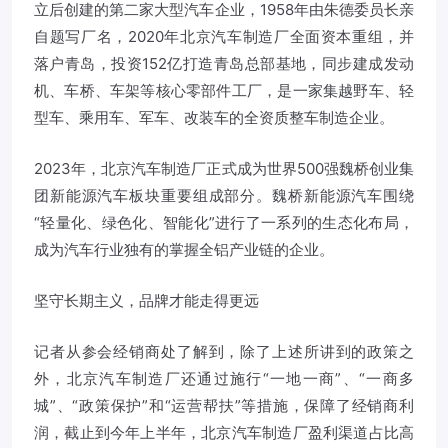
立后创建的第二家大型汽车企业，1958年由朱德委员长亲
自题写厂名，2020年北京汽车制造厂全面资本重组，并
落户青岛，投资152亿打造青岛总部基地，同步建成发动
机、车桥、车架等核心零部件工厂，是一家集越野车、轻
型车、乘用车、军车、改装车的全资质整车制造企业。
2023年，北京汽车制造厂正式成为世界500强魏桥创业集
团新能源汽车板块重要组成部分。魏桥新能源汽车围绕
“轻量化、绿色化、智能化”进行了一系列的生态化布局，
成为汽车行业独有的掌握全铝产业链的企业。
坚守长期主义，品牌才能走得更远
记者从参会经销商处了解到，除了上述所讲到的政策之
外，北京汽车制造厂还通过施行“一地一商”、“一商多
城”、“政策保护”和“运营帮扶”等措施，保障了经销商利
润，截止到今年上半年，北京汽车制造厂盈利渠道占比高