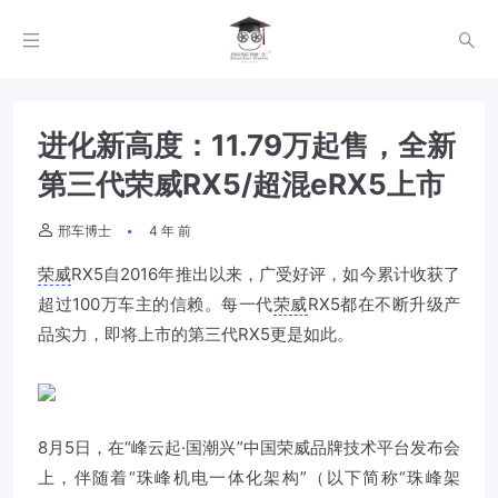
进化新高度：11.79万起售，全新
第三代荣威RX5/超混eRX5上市
邢车博士
4 年 前
荣威
RX5自2016年推出以来，广受好评，如今累计收获了
超过100万车主的信赖。每一代
荣威
RX5都在不断升级产
品实力，即将上市的第三代RX5更是如此。
8月5日，在“峰云起·国潮兴”中国
荣威
品牌技术平台发布会
上，伴随着“珠峰机电一体化架构”（以下简称“珠峰架