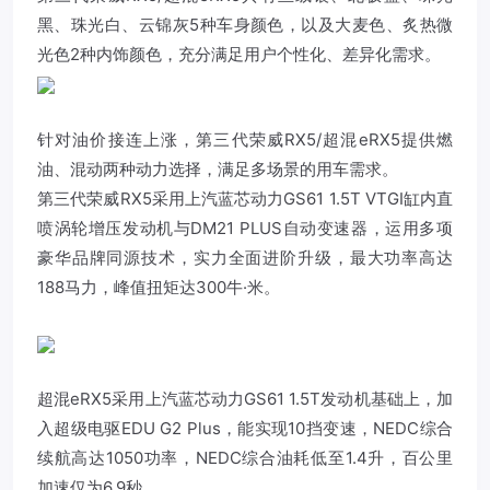
黑、珠光白、云锦灰5种车身颜色，以及大麦色、炙热微
光色2种内饰颜色，充分满足用户个性化、差异化需求。
针对油价接连上涨，第三代荣威RX5/超混eRX5提供燃
油、混动两种动力选择，满足多场景的用车需求。
第三代荣威RX5采用上汽蓝芯动力GS61 1.5T VTGI缸内直
喷涡轮增压发动机与DM21 PLUS自动变速器，运用多项
豪华品牌同源技术，实力全面进阶升级，最大功率高达
188马力，峰值扭矩达300牛·米。
超混eRX5采用上汽蓝芯动力GS61 1.5T发动机基础上，加
入超级电驱EDU G2 Plus，能实现10挡变速，NEDC综合
续航高达1050功率，NEDC综合油耗低至1.4升，百公里
加速仅为6.9秒。