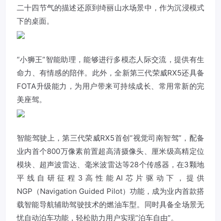
二十四节气的描述还原到绮丽山水场景中，作为沉浸模式
下的桌面。
“小狮王”智能助理，能够进行多模态人际交流，提供有生
命力、有情感的陪伴。此外，全新第三代荣威RX5还具备
FOTA升级能力，为用户带来可持续成长、常用常新的完
美座驾。
智能驾驶上，第三代荣威RX5首创“视觉司南智驾”，配备
业内首个800万像素前置超高清摄像头、厘米级高精定位
模块、超声波雷达、毫米波雷达等28个传感器，在3颗地
平线自研征程3高性能AI芯片驱动下，提供
NGP（Navigation Guided Pilot）功能，成为业内首款搭
载智能导航辅助驾驶技术的燃油车型。同时具备全场景无
忧自动泊车功能，轻松助力用户实现“泊车自由”。