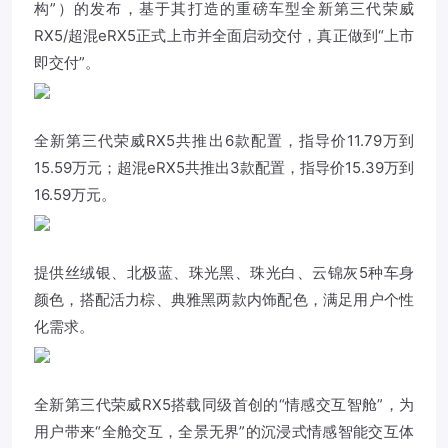
构”）的发布，基于其打造的重磅车型全新第三代
荣威
RX5/超混eRX5正式上市并全面启动交付，真正做到“上市
即交付”。
全新第三代
荣威
RX5共推出6款配置，指导价11.79万到
15.59万元；超混eRX5共推出3款配置，指导价15.39万到
16.59万元。
提供丝绒银、北极蓝、珠光黑、珠光白、云锦灰5种车身
颜色，搭配活力棕、典雅黑两款内饰配色，满足用户个性
化需求。
全新第三代荣威RX5搭载同级首创的“情感交互智舱”，为
用户带来“全舱交互，全景无界”的沉浸式情感智能交互体