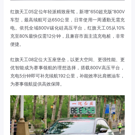
红旗天工05定位年轻派精致座驾，新增“650超充版”800V
车型，最高续航可达650公里，日常使用一周通勤无需充
电。依托全域800V碳化硅高压平台，红旗天工05从10%
充至80%最快仅需12分钟，且兼容市面主流充电桩，非常
便捷。
红旗天工08定位大五座堡垒，以更大空间、更强性能、更
优智能成为赛事领航的理想选择，搭载800V高压平台，
充电5分钟即可补充续航192公里，补能效率比肩燃油车，
为赛事领航提供高效保障。