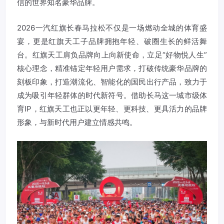
信的世界知名豪华品牌。
2026一汽红旗长春马拉松不仅是一场燃动全城的体育盛
宴，更是红旗天工子品牌拥抱年轻、破圈生长的鲜活舞
台。红旗天工肩负品牌向上向新使命，立足“好物悦人生”
核心理念，精准锚定年轻用户需求，打破传统豪华品牌的
刻板印象，打造潮流化、智能化的国民出行产品，致力于
成为吸引年轻群体的时代新符号。借助长马这一城市级体
育IP，红旗天工也正以更年轻、更科技、更具活力的品牌
形象，与新时代用户建立情感共鸣。