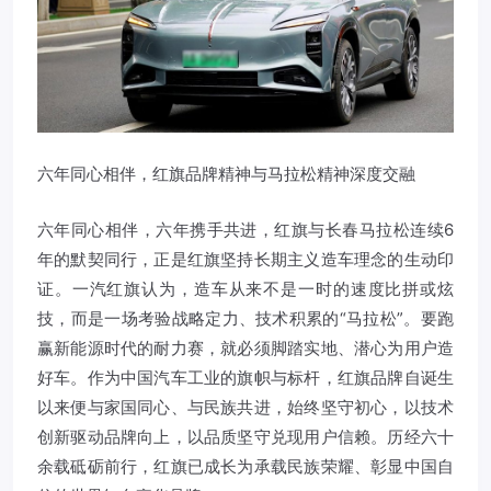
六年同心相伴，红旗品牌精神与马拉松精神深度交融
六年同心相伴，六年携手共进，红旗与长春马拉松连续6
年的默契同行，正是红旗坚持长期主义造车理念的生动印
证。一汽红旗认为，造车从来不是一时的速度比拼或炫
技，而是一场考验战略定力、技术积累的“马拉松”。要跑
赢新能源时代的耐力赛，就必须脚踏实地、潜心为用户造
好车。作为中国汽车工业的旗帜与标杆，红旗品牌自诞生
以来便与家国同心、与民族共进，始终坚守初心，以技术
创新驱动品牌向上，以品质坚守兑现用户信赖。历经六十
余载砥砺前行，红旗已成长为承载民族荣耀、彰显中国自