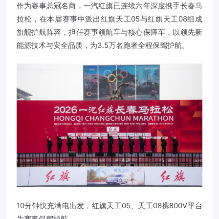
作为赛事总冠名商，一汽红旗已连续六年深度携手长春马
拉松，在本届赛事中派出红旗天工05与红旗天工08组成
旗舰护航阵容，担任赛事领航车与核心保障车，以领先新
能源技术与安全品质，为3.5万名跑者全程保驾护航。
10分钟快充满电出发，红旗天工05、天工08携800V平台
为赛事保驾护航