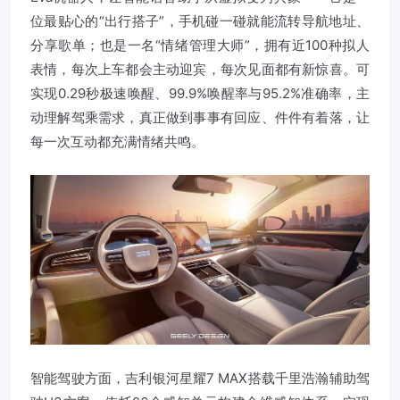
位最贴心的“出行搭子”，手机碰一碰就能流转导航地址、
分享歌单；也是一名“情绪管理大师”，拥有近100种拟人
表情，每次上车都会主动迎宾，每次见面都有新惊喜。可
实现0.29秒极速唤醒、99.9%唤醒率与95.2%准确率，主
动理解驾乘需求，真正做到事事有回应、件件有着落，让
每一次互动都充满情绪共鸣。
智能驾驶方面，吉利银河星耀7 MAX搭载千里浩瀚辅助驾