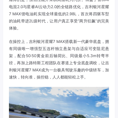
电混2.0与星睿AI云动力2.0的全链路优化，吉利银河星耀
7 MAX馈电油耗实现全球最低的2.98L，首次将四驱车型
的油耗带进2L级时代，让用户真正享受“两升狂飙”的完美
体验。
在操控上，吉利银河星耀7 MAX搭载新一代豪华底盘，拥
有同级唯一增强型五连杆独立悬架与自适应可变阻尼悬
架，配合50:50黄金前后轴荷比、同级最小5.3m转弯半
径，再加上路特斯工程团队在赛道上专业底盘调校，让吉
利银河星耀7 MAX成为一台极具驾驶乐趣的中级轿车，加
速快，转向准，操控稳，人人都能轻松上手。