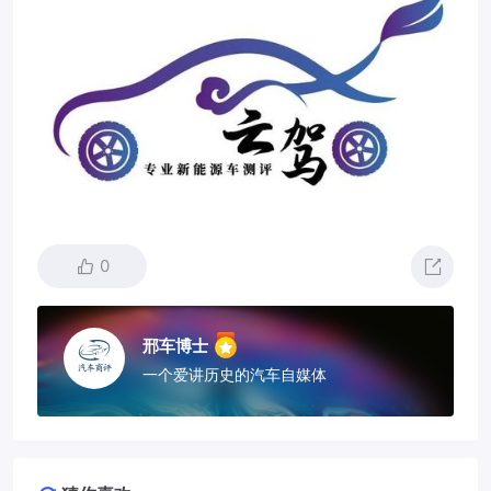
0
邢车博士
一个爱讲历史的汽车自媒体