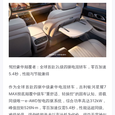
驾控豪华颠覆者：全球首款2L级四驱电混轿车，零百加速
5.4秒，性能与节能兼得
作为全球首款四驱中级豪华电混轿车，吉利银河星耀7
MAX彻底颠覆中级车“重舒适、轻操控”的固有认知。搭载
同级唯一e-AWD智电四驱系统，综合功率高达312kW，
峰值扭矩526N·m，零百加速仅需5.4秒，性能远超同级。
难得的是，强劲性能并未以高油耗为代价。得益于雷神AI