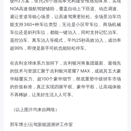
驶H3方案，依托26个感知单元构建全维感知体系，实现
NOA高速领航驾驶辅助，覆盖自动上下匝道、动态调速、
避让变道等核心场景，让高速驾乘更轻松。全场景泊车功
能支持360+种车位类型，无论是小区窄车位、商场机械
车位还是斜列车位，都能一键泊入，同时支持记忆泊车、
遥控泊车、离车泊入等模式，平均25秒高效泊入，成功率
超99%，即便是新手司机也能轻松停车。
在吉利全球体系力加持下，吉利银河将集团最新、最领先
的技术与资源汇聚于吉利银河星耀7 MAX，成就其五大豪
华颠覆实力、超100个豪华细节，彻底重塑中级轿车市场
的价值标准，真正实现四驱平权、豪华平权，让高端体验
不再稀缺，让美好生活人人可享。
（以上图片均来自网络）
邢车博士/云驾新能源测评工作室