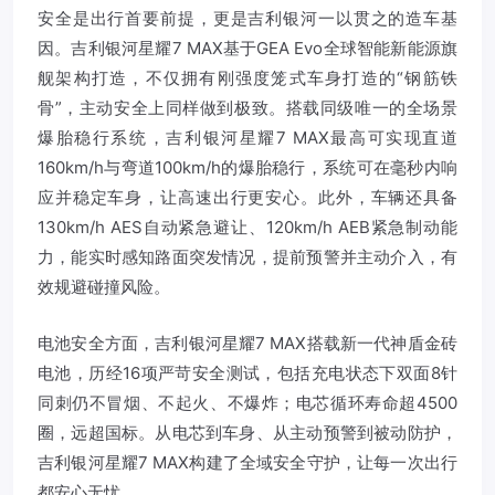
安全是出行首要前提，更是吉利银河一以贯之的造车基
因。吉利银河星耀7 MAX基于GEA Evo全球智能新能源旗
舰架构打造，不仅拥有刚强度笼式车身打造的“钢筋铁
骨”，主动安全上同样做到极致。搭载同级唯一的全场景
爆胎稳行系统，吉利银河星耀7 MAX最高可实现直道
160km/h与弯道100km/h的爆胎稳行，系统可在毫秒内响
应并稳定车身，让高速出行更安心。此外，车辆还具备
130km/h AES自动紧急避让、120km/h AEB紧急制动能
力，能实时感知路面突发情况，提前预警并主动介入，有
效规避碰撞风险。
电池安全方面，吉利银河星耀7 MAX搭载新一代神盾金砖
电池，历经16项严苛安全测试，包括充电状态下双面8针
同刺仍不冒烟、不起火、不爆炸；电芯循环寿命超4500
圈，远超国标。从电芯到车身、从主动预警到被动防护，
吉利银河星耀7 MAX构建了全域安全守护，让每一次出行
都安心无忧。