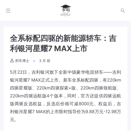
全系标配四驱的新能源轿车：吉
利银河星耀7 MAX上市
邢车博士
3 月 前
5月22日，吉利银河旗下全新中级豪华电混轿车——吉利
银河星耀7 MAX正式上市。新车全系标配四驱，有220km
四驱星耀版、220km四驱探索+版、220km四驱领航版、
220km四驱远航版4个版本，同时，官方还提供四驱远航
版两驱反选权益，反选后价格可减8000元。权益后，吉
利银河星耀7 MAX的上市限时指导价为9.88万元-12.98万
元。