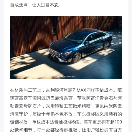
自成焦点，让人过目不忘。
在材质与工艺上，吉利银河星耀7 MAX同样不惜成本。琉
璃蓝高定车漆同源迈巴赫海岳蓝，萃取阿富汗青金石与阿
勒泰云母矿石片，采用镜釉工艺微米精喷，更以纳米陶瓷
清漆守护，历经十年仍本色不改；车头徽标区采用稀有的
镀铟材质，单枚成本达普通徽标6倍。整车更是拥有超100
处豪华细节，每一处都经得起推敲，让用户轻松拥有百万