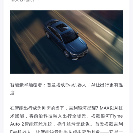
智能豪华颠覆者：首发搭载Eva机器人，AI让出行更有温
度
在智能出行成为刚需的当下，吉利银河星耀7 MAX以AI技
术赋能，将前沿科技融入出行全场景。搭载银河Flyme
Auto 2智能座舱系统，操作丝滑无延迟。首发搭载吉利
Eva机器人，让智能语音助手从虚拟变为具象——它是一