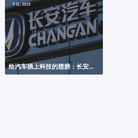
9 月, 2023
给汽车插上科技的翅膀：长安汽
车科技生态大会有哪些惊喜