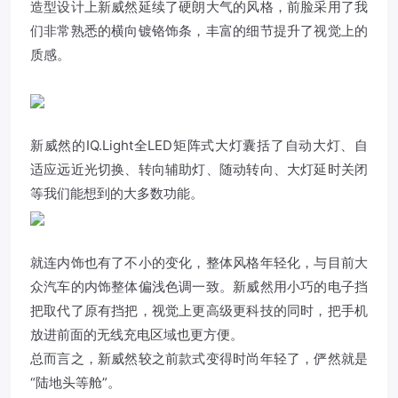
造型设计上新威然延续了硬朗大气的风格，前脸采用了我
们非常熟悉的横向镀铬饰条，丰富的细节提升了视觉上的
质感。
新威然的IQ.Light全LED矩阵式大灯囊括了自动大灯、自
适应远近光切换、转向辅助灯、随动转向、大灯延时关闭
等我们能想到的大多数功能。
就连内饰也有了不小的变化，整体风格年轻化，与目前大
众汽车的内饰整体偏浅色调一致。新威然用小巧的电子挡
把取代了原有挡把，视觉上更高级更科技的同时，把手机
放进前面的无线充电区域也更方便。
总而言之，新威然较之前款式变得时尚年轻了，俨然就是
“陆地头等舱”。