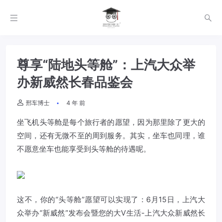
尊享“陆地头等舱”：上汽大众举
办新威然长春品鉴会
邢车博士
4 年 前
坐飞机头等舱是每个旅行者的愿望，因为那里除了更大的
空间，还有无微不至的周到服务。其实，坐车也同理，谁
不愿意坐车也能享受到头等舱的待遇呢。
这不，你的“头等舱”愿望可以实现了：6月15日，上汽大
众举办“新
威然
”发布会暨您的大V生活-上汽大众新
威然
长