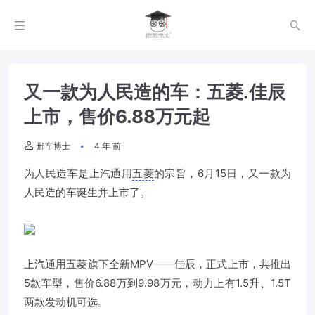
又一款为人民造的车：五菱.佳辰
上市，售价6.88万元起
邢车博士
4 年 前
为人民造车是上汽通用
五菱
的宗旨，6月15日，又一款为
人民造的车诞生并上市了。
上汽通用
五菱
旗下全新MPV——佳辰，正式上市，共推出
5款车型，售价6.88万到9.98万元，动力上有1.5升、1.5T
两款发动机可选。