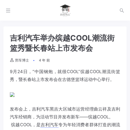
吉利汽车举办缤越COOL潮流街
篮秀暨长春站上市发布会
邢车博士
4 年 前
9月24日，“中国钢炮，就很COOL”缤越COOL潮流街篮
秀，暨长春站上市发布会在古德堡篮球运动中心举行。
发布会上，
吉利汽车
黑吉大区城市运营经理曲云祥及
吉利
汽车
经销商，为活动节目并发布新车——缤越COOL。
​ 缤越COOL，是
吉利汽车
专为年轻消费者群体打造的潮流