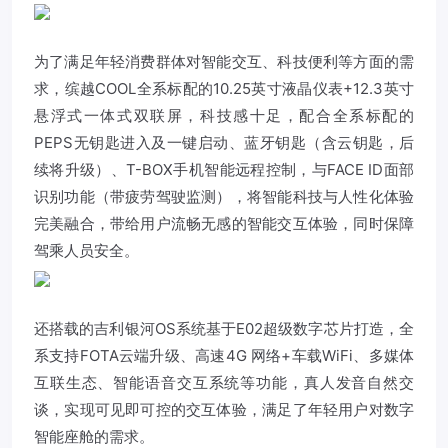
为了满足年轻消费群体对智能交互、科技便利等方面的需
求，缤越COOL全系标配的10.25英寸液晶仪表+12.3英寸
悬浮式一体式双联屏，科技感十足，配合全系标配的
PEPS无钥匙进入及一键启动、蓝牙钥匙（含云钥匙，后
续将升级）、T-BOX手机智能远程控制，与FACE ID面部
识别功能（带疲劳驾驶监测），将智能科技与人性化体验
完美融合，带给用户流畅无感的智能交互体验，同时保障
驾乘人员安全。
还搭载的吉利银河OS系统基于E02超级数字芯片打造，全
系支持FOTA云端升级、高速4G 网络+车载WiFi、多媒体
互联生态、智能语音交互系统等功能，真人发音自然交
谈，实现可见即可控的交互体验，满足了年轻用户对数字
智能座舱的需求。