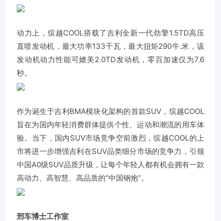
动力上，缤越COOL搭载了吉利全新一代劲擎1.5TD高压
直喷发动机，最大功率133千瓦，最大扭矩290牛.米，该
发动机动力性能可媲美2.0TD发动机，零百加速仅为7.6
秒。
作为诞生于吉利BMA模块化架构的首款SUV，缤越COOL
旨在为国内年轻消费群体提供个性、运动和潮流的用车体
验。当下，国内SUV市场竞争空前激烈，缤越COOL的上
市将进一步增强吉利在SUV品类细分市场的竞争力，引领
中国A0级SUV品质升级，让每个年轻人都有机会拥有一款
高动力、高智慧、高品质的“中国钢炮”。
邢车博士工作室