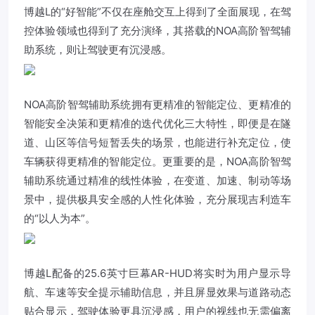
博越L的“好智能”不仅在座舱交互上得到了全面展现，在驾
控体验领域也得到了充分演绎，其搭载的NOA高阶智驾辅
助系统，则让驾驶更有沉浸感。
NOA高阶智驾辅助系统拥有更精准的智能定位、更精准的
智能安全决策和更精准的迭代优化三大特性，即便是在隧
道、山区等信号短暂丢失的场景，也能进行补充定位，使
车辆获得更精准的智能定位。更重要的是，NOA高阶智驾
辅助系统通过精准的线性体验，在变道、加速、制动等场
景中，提供极具安全感的人性化体验，充分展现吉利造车
的“以人为本”。
博越L配备的25.6英寸巨幕AR-HUD将实时为用户显示导
航、车速等安全提示辅助信息，并且屏显效果与道路动态
贴合显示，驾驶体验更具沉浸感，用户的视线也无需偏离