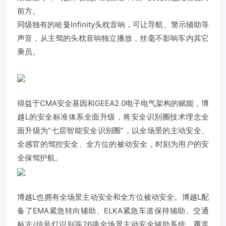
前方。
同级独有的哈曼Infinity头枕音响，可让导航、警示辅助等
声音，从主驾的头枕音响独立播放，丝毫不影响车内其它
乘员。
得益于CMA安全基因和GEEA2.0电子电气架构的赋能，博
越L的安全标准体系全面升级，将安全识别圈技术理念全
面升级为“七层智能安全识别圈”，以全场景的主动安全、
全感官的驾控安全、全方位的被动安全，时刻为用户的安
全保驾护航。
博越L也拥有全场景主动安全和全方位被动安全。博越L配
备了EMA紧急转向辅助、ELKA紧急车道保持辅助、交通
标志/信号灯识别等26项全场景主动安全辅助系统，覆盖