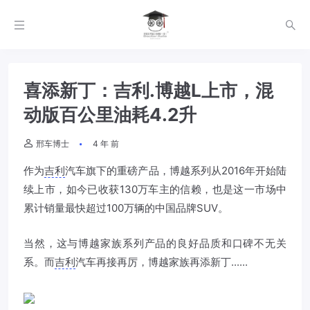
喜添新丁：吉利.博越L上市，混
动版百公里油耗4.2升
邢车博士
4 年 前
作为
吉利
汽车旗下的重磅产品，博越系列从2016年开始陆
续上市，如今已收获130万车主的信赖，也是这一市场中
累计销量最快超过100万辆的中国品牌SUV。
当然，这与博越家族系列产品的良好品质和口碑不无关
系。而
吉利
汽车再接再厉，博越家族再添新丁......