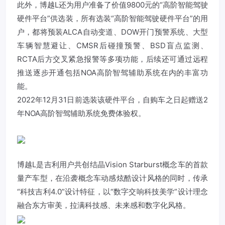
此外，博越L还为用户准备了价值9800元的“高阶智能驾驶
硬件平台”供选装，所有选装“高阶智能驾驶硬件平台”的用
户，都将预装ALCA自动变道、DOW开门预警系统、大型
车辆智慧避让、CMSR后碰撞预警、BSD盲点监测、
RCTA后方交叉紧急报警等多项功能，后续还可通过远程
推送逐步开通包括NOA高阶智驾辅助系统在内的丰富功
能。
2022年12月31日前选装该硬件平台，自购车之日起赠送2
年NOA高阶智驾辅助系统免费体验权。
博越L是吉利用户共创结晶Vision Starburst概念车的首款
量产车型，在沿袭概念车动感炫酷设计风格的同时，传承
“科技吉利4.0”设计特征，以“数字交响科技美学”设计理念
融合东方审美，拉满科技感、未来感和数字化风格。