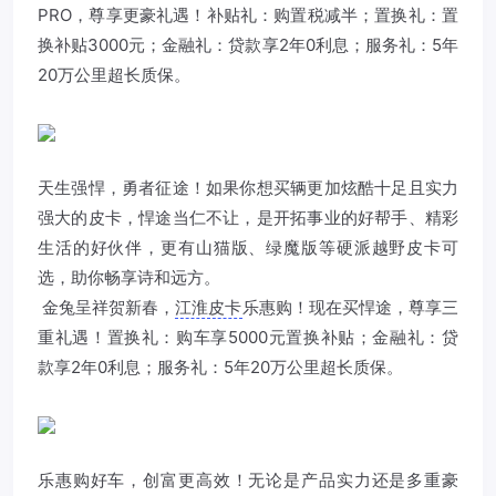
PRO，尊享更豪礼遇！补贴礼：购置税减半；置换礼：置
换补贴3000元；金融礼：贷款享2年0利息；服务礼：5年
20万公里超长质保。
天生强悍，勇者征途！如果你想买辆更加炫酷十足且实力
强大的皮卡，悍途当仁不让，是开拓事业的好帮手、精彩
生活的好伙伴，更有山猫版、绿魔版等硬派越野皮卡可
选，助你畅享诗和远方。
​ 金兔呈祥贺新春，
江淮皮卡
乐惠购！现在买悍途，尊享三
重礼遇！置换礼：购车享5000元置换补贴；金融礼：贷
款享2年0利息；服务礼：5年20万公里超长质保。
乐惠购好车，创富更高效！无论是产品实力还是多重豪