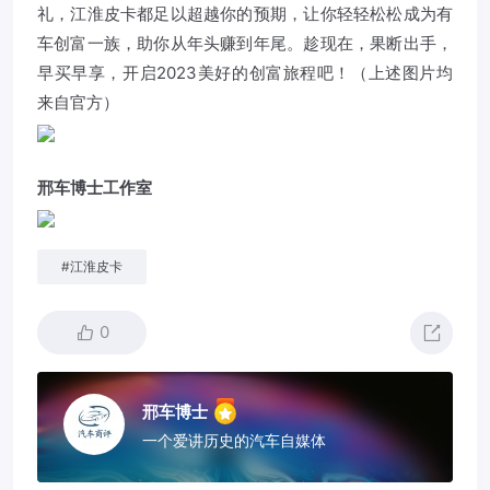
礼，江淮皮卡都足以超越你的预期，让你轻轻松松成为有
车创富一族，助你从年头赚到年尾。趁现在，果断出手，
早买早享，开启2023美好的创富旅程吧！（上述图片均
来自官方）
邢车博士工作室
#
江淮皮卡
0
邢车博士
一个爱讲历史的汽车自媒体