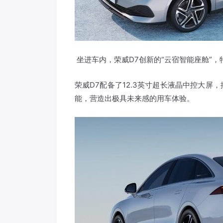
坐进车内，荣威D7创新的“云宿智能座舱”，
荣威D7配备了12.3英寸超长液晶中控大
能，营造出极具未来感的用车体验。