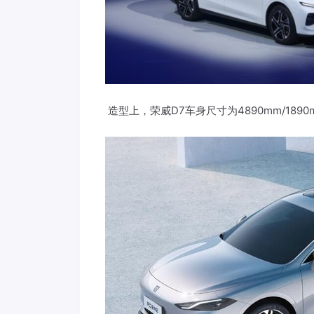
造型上，荣威D7车身尺寸为4890mm/1890m