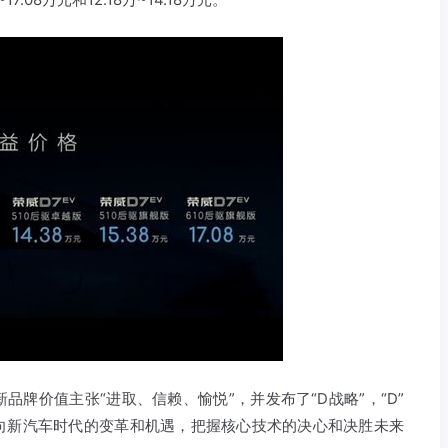
牌价值主张“进取、信赖、愉悦”，并发布了“D战略”，“D”
展现了荣威面向新汽车时代的变革和机遇，把握核心技术的决心和决胜未来