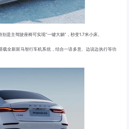
特别是主驾驶座椅可实现“一键大躺”，秒变1.7米小床。
屏，搭载全新斑马智行车机系统，结合一语多意、边说边执行等功