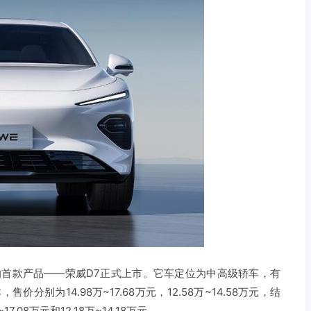
”的首款产品——荣威D7正式上市。它车定位为中高级轿车，有
分别为14.98万~17.68万元，12.58万~14.58万元，结
08万元和12.18万~14.18万元。