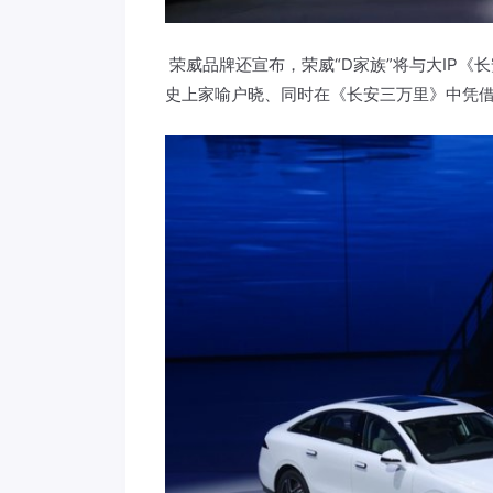
荣威品牌还宣布，荣威“D家族”将与大IP
史上家喻户晓、同时在《长安三万里》中凭借“