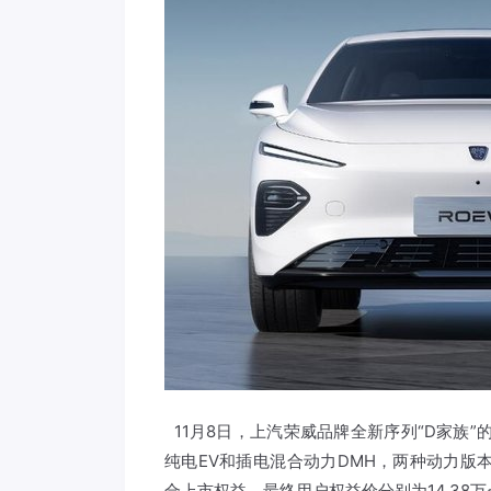
11月8日，上汽荣威品牌全新序列“D家族
纯电EV和插电混合动力DMH，两种动力版本，售价
合上市权益，最终用户权益价分别为14.38万~17.